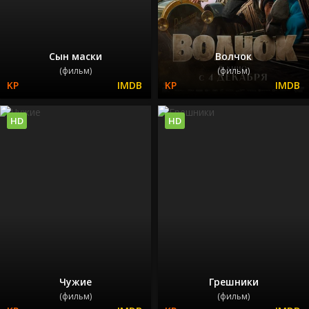
Сын маски
Волчок
(фильм)
(фильм)
HD
HD
Чужие
Грешники
(фильм)
(фильм)