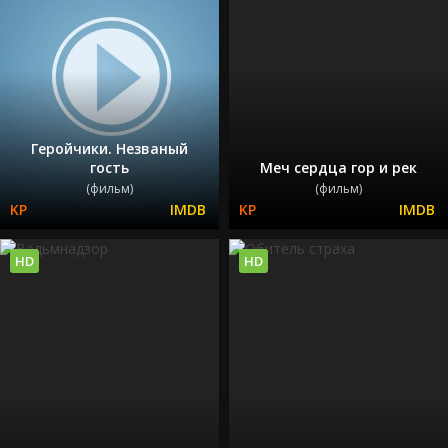
Геройчики. Незваный
гость
Меч сердца гор и рек
(фильм)
(фильм)
HD
HD