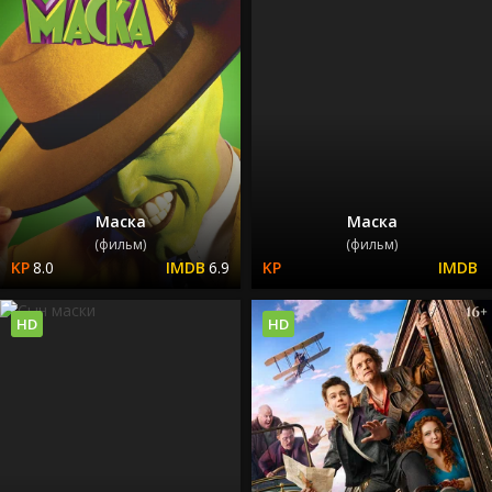
Маска
Маска
(фильм)
(фильм)
8.0
6.9
HD
HD