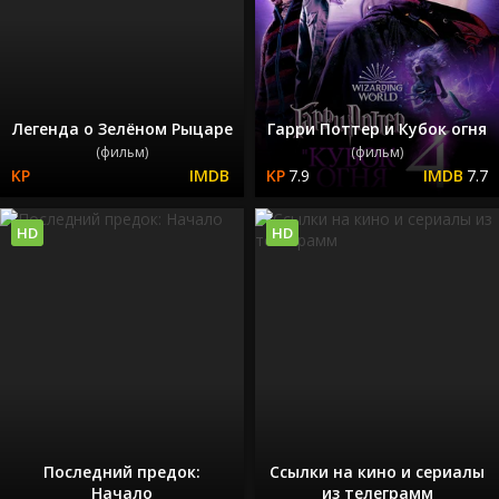
Легенда о Зелёном Рыцаре
Гарри Поттер и Кубок огня
(фильм)
(фильм)
7.9
7.7
HD
HD
Последний предок:
Ссылки на кино и сериалы
Начало
из телеграмм