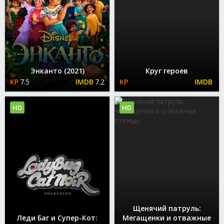
Энканто (2021)
Круг героев
7.5
7.2
HD
HD
Щенячий патруль:
Леди Баг и Супер-Кот:
Мегащенки и отважные