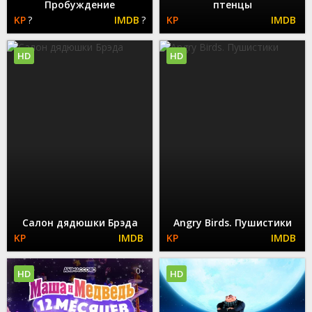
Пробуждение
птенцы
?
?
HD
HD
Салон дядюшки Брэда
Angry Birds. Пушистики
HD
HD