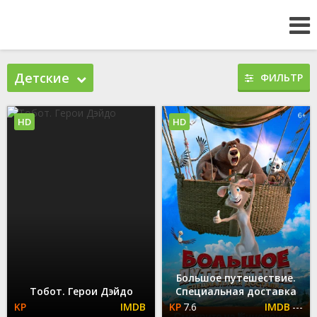
Детские
ФИЛЬТР
HD
HD
Большое путешествие.
Тобот. Герои Дэйдо
Специальная доставка
7.6
---