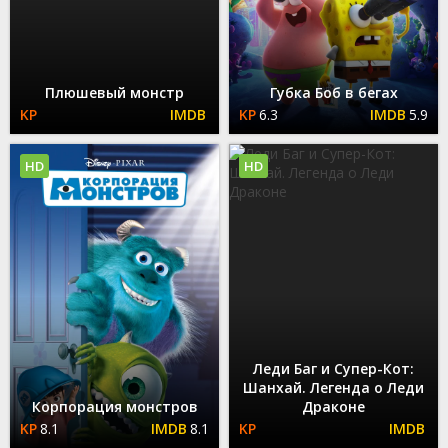
Плюшевый монстр
Губка Боб в бегах
6.3
5.9
HD
HD
Леди Баг и Супер-Кот:
Шанхай. Легенда о Леди
Корпорация монстров
Драконе
8.1
8.1