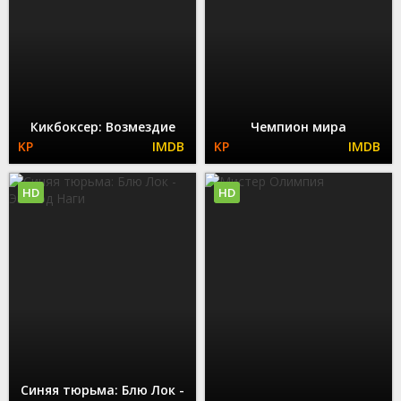
Кикбоксер: Возмездие
Чемпион мира
HD
HD
Синяя тюрьма: Блю Лок -