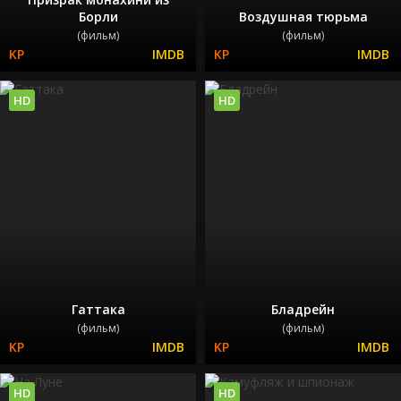
Борли
Воздушная тюрьма
(фильм)
(фильм)
HD
HD
Гаттака
Бладрейн
(фильм)
(фильм)
HD
HD