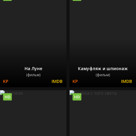
На Луне
Камуфляж и шпионаж
(фильм)
(фильм)
HD
HD