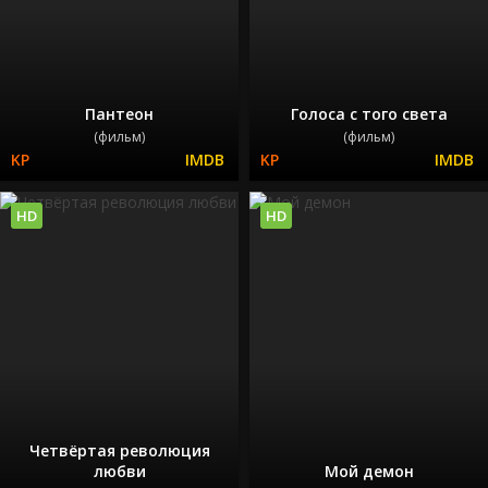
Пантеон
Голоса с того света
(фильм)
(фильм)
HD
HD
Четвёртая революция
любви
Мой демон