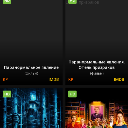
HD
HD
Паранормальные явления.
Паранормальное явление
Отель призраков
(фильм)
(фильм)
HD
HD