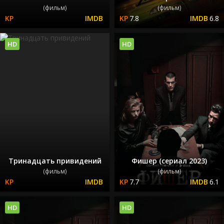
(фильм)
(фильм)
7.8
6.8
HD
HD
Тринадцать привидений
Фишер (сериал 2023)
(фильм)
(фильм)
7.7
6.1
HD
HD