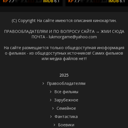
7.7
6.1
7.7
6.1
(C) Copyright На сайте имеются описания кинокартин.
ПРАВООБЛАДАТЕЛЯМ И ПО ВОПРОСУ САЙТА →
ЖМИ СЮДА
ПОЧТА - lukmorgame@yahoo.com
На сайте размещается только общедоступная иноформация
о фильмах - из общедоступных источников! Самих фильмов
или медиа файлов нет!
2025
Правообладателям
Все фильмы
Зарубежное
Семейное
Фантастика
Боевики