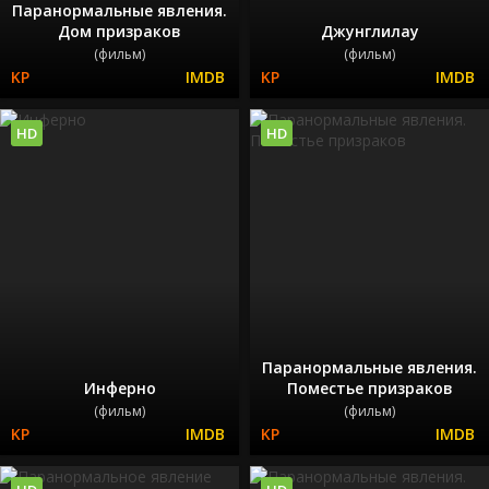
Паранормальные явления.
Дом призраков
Джунглилау
(фильм)
(фильм)
HD
HD
Паранормальные явления.
Инферно
Поместье призраков
(фильм)
(фильм)