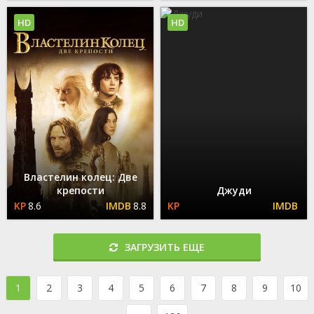
HD
HD
Властелин колец: Две
крепости
Джуди
8.6
8.8
ЗАГРУЗИТЬ ЕЩЕ
1
2
3
4
5
6
7
8
9
10