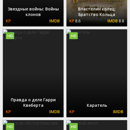
Звездные войны: Войны
Властелин колец:
клонов
Братство Кольца
8.6
8.8
HD
HD
Правда о деле Гарри
Квеберта
Каратель
HD
HD