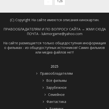
...
126
(C) Copyright На сайте имеются описания кинокартин.
ПРАВООБЛАДАТЕЛЯМ И ПО ВОПРОСУ САЙТА →
ЖМИ СЮДА
ПОЧТА - lukmorgame@yahoo.com
На сайте размещается только общедоступная иноформация
о фильмах - из общедоступных источников! Самих фильмов
или медиа файлов нет!
2025
Правообладателям
Все фильмы
Зарубежное
Семейное
Фантастика
Боевики