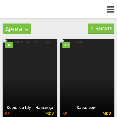
Драмы
ФИЛЬТР
HD
HD
Король и Шут. Навсегда
Кавалерия