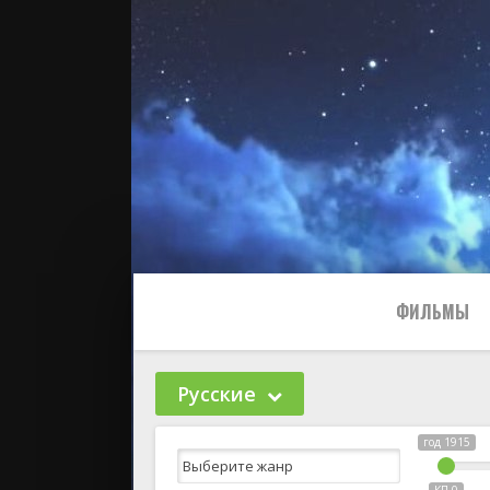
ФИЛЬМЫ
Русские
Все
год 1915
2024