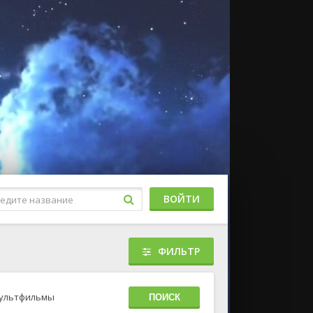
ВОЙТИ
ФИЛЬТР
ультфильмы