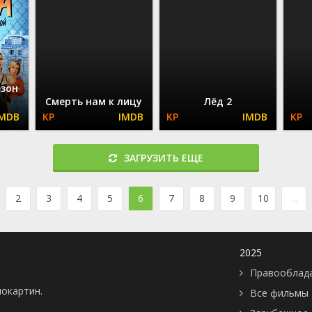
езон
Смерть нам к лицу
Лёд 2
ЗАГРУЗИТЬ ЕЩЕ
2
3
4
5
6
7
8
9
10
...
2025
Правооблад
нокартин.
Все фильмы