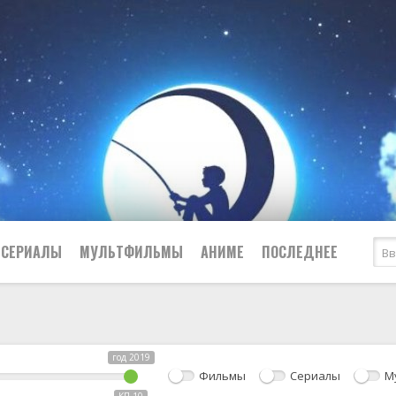
СЕРИАЛЫ
МУЛЬТФИЛЬМЫ
АНИМЕ
ПОСЛЕДНЕЕ
Все
Криминал
Боевики
Мелодрамы
год 2019
Военные
2024
Приключения
Фильмы
Сериалы
М