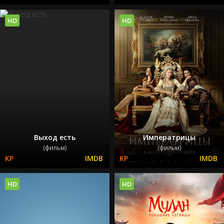
HD
HD
Выход есть
Императрицы
(фильм)
(фильм)
HD
HD