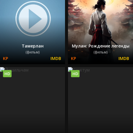
Тамерлан
Мулан: Рождение легенды
(фильм)
(фильм)
HD
HD