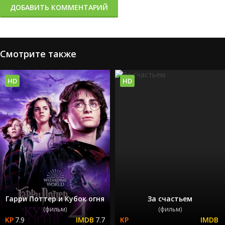
ДОБАВИТЬ КОММЕНТАРИЙ
Смотрите также
HD
HD
Гарри Поттер и Кубок огня
За счастьем
(фильм)
(фильм)
7.9
7.7