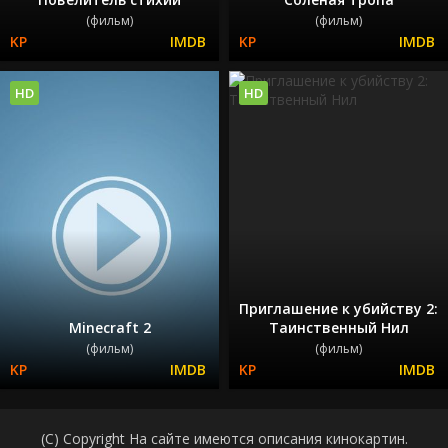
(фильм)
(фильм)
HD
HD
Приглашение к убийству 2:
Minecraft 2
Таинственный Нил
(фильм)
(фильм)
(C) Copyright На сайте имеются описания кинокартин.