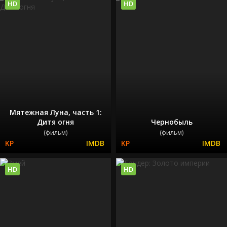
HD
HD
Мятежная Луна, часть 1:
Дитя огня
Чернобыль
(фильм)
(фильм)
HD
HD