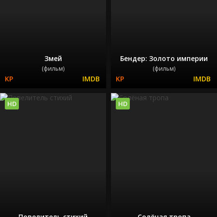
Змей
Бендер: Золото империи
(фильм)
(фильм)
HD
HD
Повелитель стихий
Солёная тропа