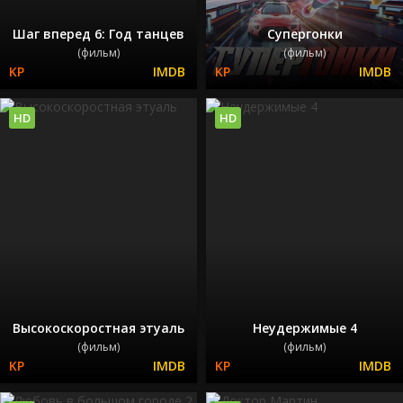
Шаг вперед 6: Год танцев
Супергонки
(фильм)
(фильм)
HD
HD
Высокоскоростная этуаль
Неудержимые 4
(фильм)
(фильм)