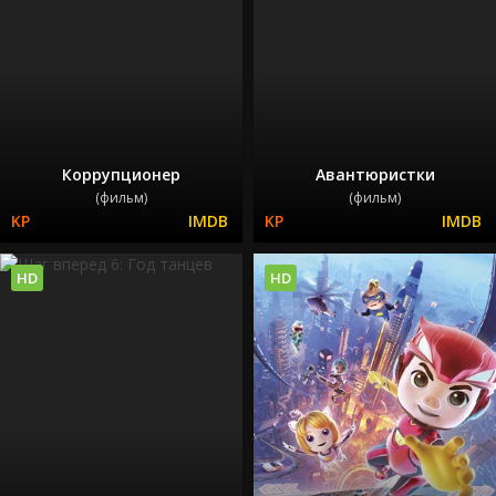
Коррупционер
Авантюристки
(фильм)
(фильм)
HD
HD