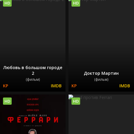
HD
HD
Любовь в большом городе
2
Доктор Мартин
(фильм)
(фильм)
HD
HD