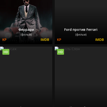
Феррари
Ford против Ferrari
(фильм)
(фильм)
HD
HD