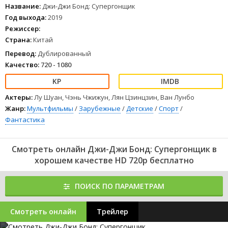
Название:
Джи-Джи Бонд: Супергонщик
Год выхода:
2019
Режиссер:
Страна:
Китай
Перевод:
Дублированный
Качество:
720 - 1080
Актеры:
Лу Шуан, Чэнь Чжижун, Лян Цзинцзин, Ван Лунбо
Жанр:
Мультфильмы
/
Зарубежные
/
Детские
/
Спорт
/
Фантастика
Смотреть онлайн Джи-Джи Бонд: Супергонщик в
хорошем качестве HD 720p бесплатно
ПОИСК ПО ПАРАМЕТРАМ
Смотреть онлайн
Трейлер