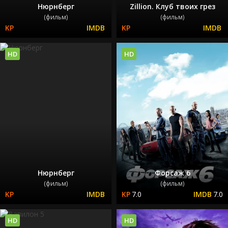
Нюрнберг
Zillion. Клуб твоих грез
(фильм)
(фильм)
HD
HD
Нюрнберг
Форсаж 6
(фильм)
(фильм)
7.0
7.0
HD
HD