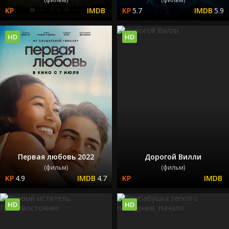
5.7
5.9
HD
HD
Первая любовь 2022
Дорогой Вилли
(фильм)
(фильм)
4.9
4.7
HD
HD