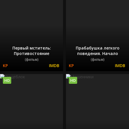
Первый мститель:
Прабабушка легкого
Противостояние
поведения. Начало
(фильм)
(фильм)
HD
HD