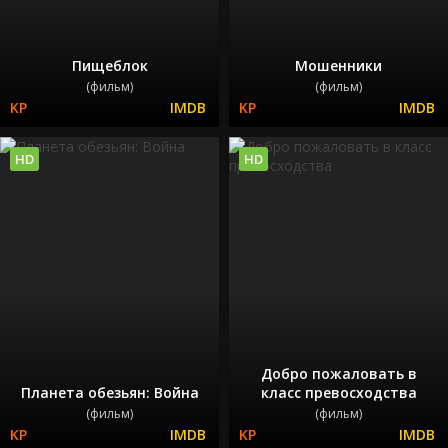
Пищеблок
Мошенники
(фильм)
(фильм)
HD
HD
Добро пожаловать в
Планета обезьян: Война
класс превосходства
(фильм)
(фильм)