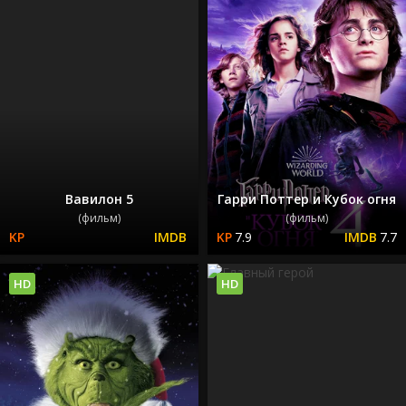
Вавилон 5
Гарри Поттер и Кубок огня
(фильм)
(фильм)
7.9
7.7
HD
HD