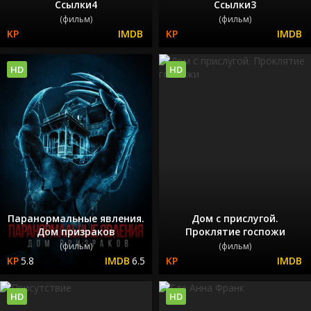
Ссылки4
Ссылки3
(фильм)
(фильм)
HD
HD
Паранормальные явления.
Дом с прислугой.
Дом призраков
Проклятие госпожи
(фильм)
(фильм)
5.8
6.5
HD
HD