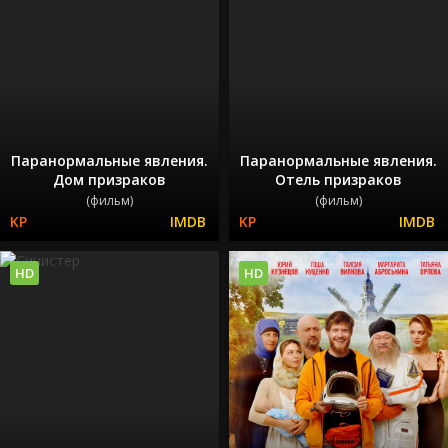
Паранормальные явления.
Паранормальные явления.
Дом призраков
Отель призраков
(фильм)
(фильм)
HD
HD