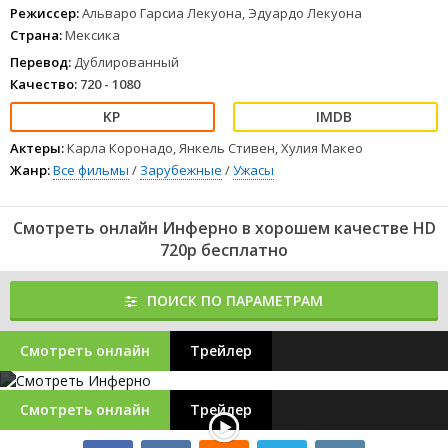
Режиссер:
Альваро Гарсиа Лекуона, Эдуардо Лекуона
Страна:
Мексика
Перевод:
Дублированный
Качество:
720 - 1080
Актеры:
Карла Коронадо, Янкель Стивен, Хулия Макео
Жанр:
Все фильмы
/
Зарубежные
/
Ужасы
Смотреть онлайн Инферно в хорошем качестве HD
720p бесплатно
ПОИСК ПО ПАРАМЕТРАМ
Смотреть онлайн
Трейлер
Смотреть онлайн
Трейлер