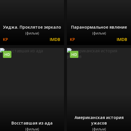
Уиджа. Проклятое зеркало
Паранормальное явление
(фильм)
(фильм)
HD
HD
Американская история
Восставшая из ада
ужасов
(фильм)
(фильм)