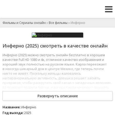
Фильмы и Сериалы онлайн
»
Все фильмы
» Инферно
Инферно (2025) смотреть в качестве онлайн
Инферно (2025) можно смотреть онлайн бесплатно в хорошем
качестве Full HD 1080 и 4к, отличное качество изображения и
хороший звук полностью на русском языке. Карла переезжает
в некогда шикарный дом в центре Мехико, где теперь почти
никто не живёт. Поскольку жильцы жаловались
на паранормальную активность, девушка решает заснять
призраков, чтобы раскрутить свой канал о загадочных явлениях.
Ей помогает подруга-блогер, и вскоре Карла начинает ощущать
чьё-то незримое присутствие.
Развернуть описание
1
2
3
4
5
6
7
8
Название:
Инферно
Год выхода:
2025