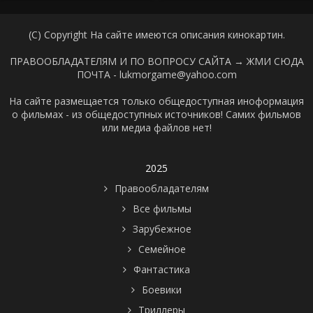
(C) Copyright На сайте имеются описания кинокартин.
ПРАВООБЛАДАТЕЛЯМ И ПО ВОПРОСУ САЙТА →
ЖМИ СЮДА
ПОЧТА - lukmorgame@yahoo.com
На сайте размещается только общедоступная иноформация
о фильмах - из общедоступных источников! Самих фильмов
или медиа файлов нет!
2025
Правообладателям
Все фильмы
Зарубежное
Семейное
Фантастика
Боевики
Триллеры