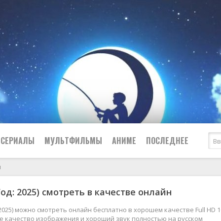
СЕРИАЛЫ
МУЛЬТФИЛЬМЫ
АНИМЕ
ПОСЛЕДНЕЕ
н
Все
Криминал
Год: 2025) смотреть в качестве онлайн
Боевики
Мелодрамы
Военные
2024
Приключения
 2025) можно смотреть онлайн бесплатно в хорошем качестве Full HD 1
ое качество изображения и хороший звук полностью на русском