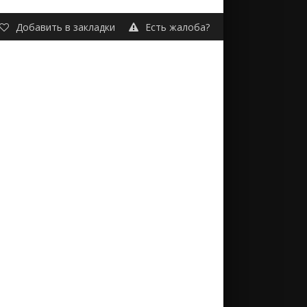
Добавить в закладки
Есть жалоба?