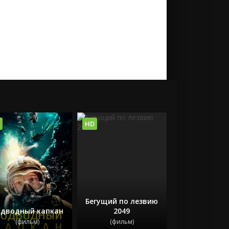
HD
Бегущий по лезвию
дводный капкан
2049
(фильм)
(фильм)