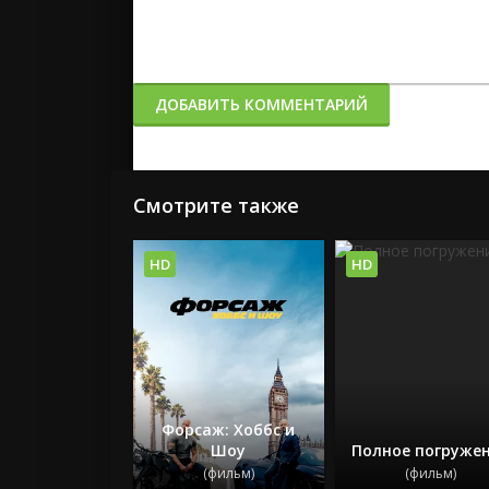
ДОБАВИТЬ КОММЕНТАРИЙ
Смотрите также
HD
HD
Форсаж: Хоббс и
Шоу
Полное погруже
(фильм)
(фильм)