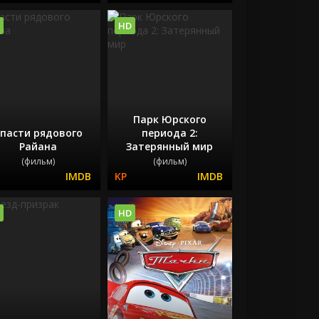
HD
Парк Юрского
пасти рядового
периода 2:
Райана
Затерянный мир
(фильм)
(фильм)
HD