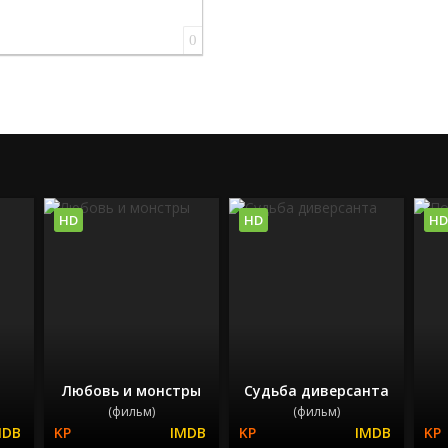
0
HD
HD
HD
Любовь и монстры
Судьба диверсанта
(фильм)
(фильм)