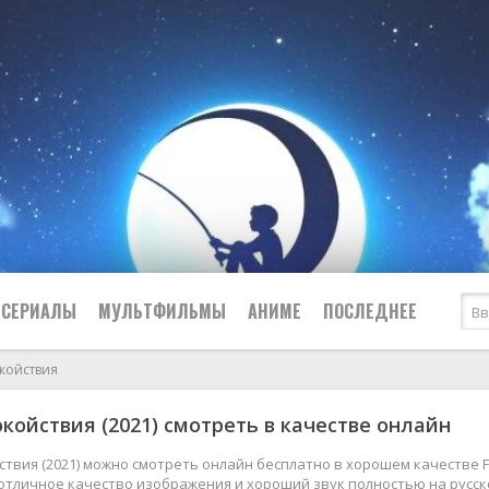
СЕРИАЛЫ
МУЛЬТФИЛЬМЫ
АНИМЕ
ПОСЛЕДНЕЕ
койствия
Все
Криминал
койствия (2021) смотреть в качестве онлайн
Боевики
Мелодрамы
Военные
2024
Приключения
твия (2021) можно смотреть онлайн бесплатно в хорошем качестве F
, отличное качество изображения и хороший звук полностью на русс