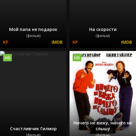
Мой папа не подарок
На скорости
(фильм)
(фильм)
HD
HD
Ничего не вижу, ничего не
Счастливчик Гилмор
слышу
(фильм)
(фильм)