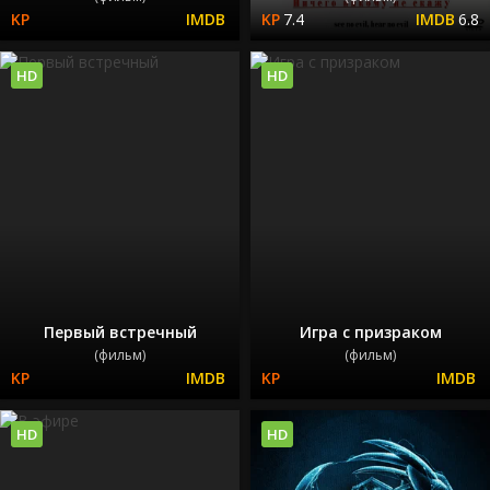
7.4
6.8
HD
HD
Первый встречный
Игра с призраком
(фильм)
(фильм)
HD
HD