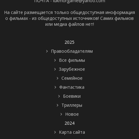
ПОЧТА - lukmorgame@yahoo.com
На сайте размещается только общедоступная иноформация
о фильмах - из общедоступных источников! Самих фильмов
или медиа файлов нет!
2025
Правообладателям
Все фильмы
Зарубежное
Семейное
Фантастика
Боевики
Триллеры
Новое
2024
Карта сайта