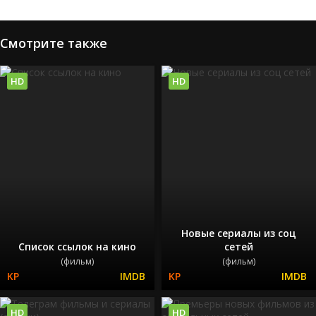
Смотрите также
HD
HD
Новые сериалы из соц
Список ссылок на кино
сетей
(фильм)
(фильм)
HD
HD