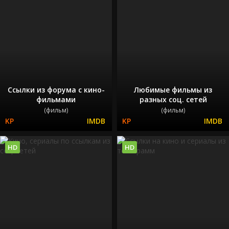
Ссылки из форума с кино-
Любимые фильмы из
фильмами
разных соц. сетей
(фильм)
(фильм)
HD
HD