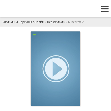
Фильмы и Сериалы онлайн
»
Все фильмы
» Minecraft 2