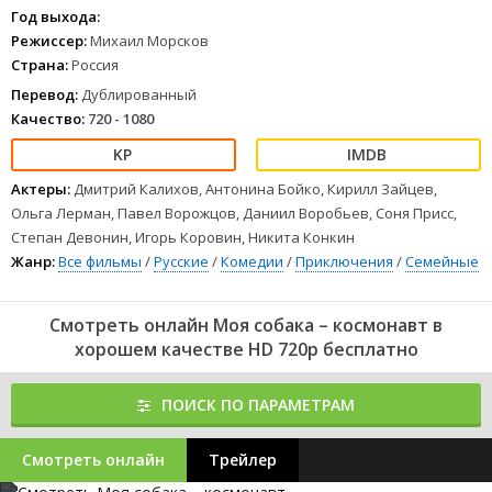
Год выхода:
Режиссер:
Михаил Морсков
Страна:
Россия
Перевод:
Дублированный
Качество:
720 - 1080
Актеры:
Дмитрий Калихов, Антонина Бойко, Кирилл Зайцев,
Ольга Лерман, Павел Ворожцов, Даниил Воробьев, Соня Присс,
Степан Девонин, Игорь Коровин, Никита Конкин
Жанр:
Все фильмы
/
Русские
/
Комедии
/
Приключения
/
Семейные
Смотреть онлайн Моя собака – космонавт в
хорошем качестве HD 720p бесплатно
ПОИСК ПО ПАРАМЕТРАМ
Смотреть онлайн
Трейлер