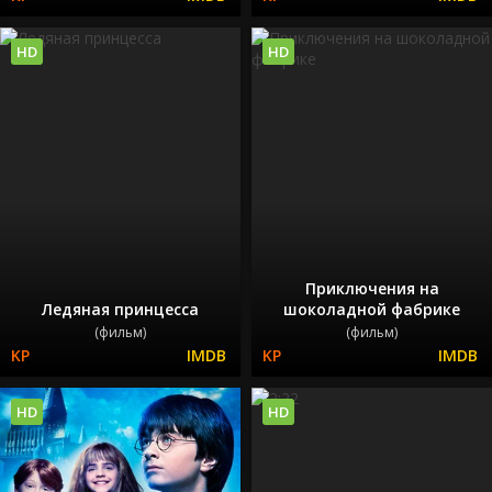
HD
HD
Приключения на
Ледяная принцесса
шоколадной фабрике
(фильм)
(фильм)
HD
HD