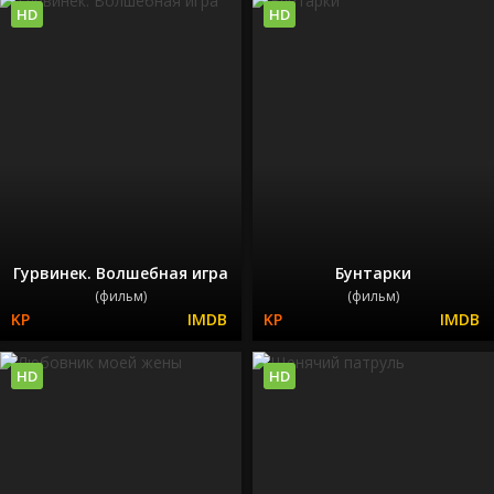
HD
HD
Гурвинек. Волшебная игра
Бунтарки
(фильм)
(фильм)
HD
HD