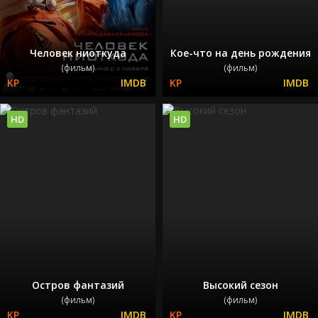
Человек ниоткуда
Кое-что на день рождения
(фильм)
(фильм)
HD
HD
Остров фантазий
Высокий сезон
(фильм)
(фильм)