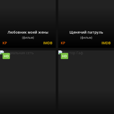
Любовник моей жены
Щенячий патруль
(фильм)
(фильм)
HD
HD