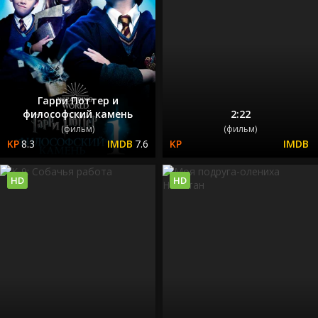
Гарри Поттер и
философский камень
2:22
(фильм)
(фильм)
8.3
7.6
HD
HD