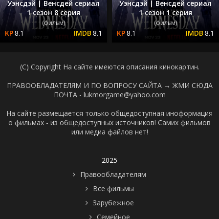
Уэнсдэй | Венсдей сериал
Уэнсдэй | Венсдей сериал
1 сезон 8 серия
1 сезон 1 серия
(фильм)
(фильм)
8.1
8.1
8.1
8.1
(C) Copyright На сайте имеются описания кинокартин.
ПРАВООБЛАДАТЕЛЯМ И ПО ВОПРОСУ САЙТА →
ЖМИ СЮДА
ПОЧТА - lukmorgame@yahoo.com
На сайте размещается только общедоступная иноформация
о фильмах - из общедоступных источников! Самих фильмов
или медиа файлов нет!
2025
Правообладателям
Все фильмы
Зарубежное
Семейное