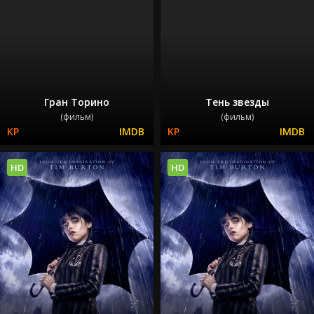
Гран Торино
Тень звезды
(фильм)
(фильм)
HD
HD