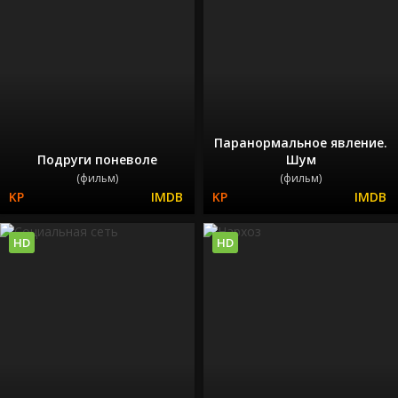
Паранормальное явление.
Подруги поневоле
Шум
(фильм)
(фильм)
HD
HD