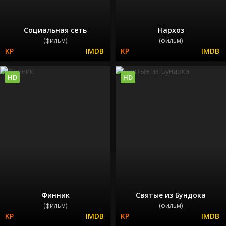
Социальная сеть
Нархоз
(фильм)
(фильм)
HD
HD
Финник
Святые из Бундока
(фильм)
(фильм)