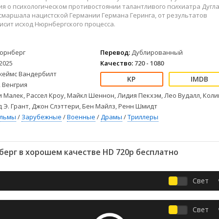
Детективы
2023
Семейные
ия о психологическом противостоянии талантливого психиатра Дугл
Детские
2022
Спорт
смаршала нацистской Германии Германа Геринга, от результатов
исит исход Нюрнбергского процесса.
Драмы
2021
Триллеры
Комедии
Ужасы
Русские
Фантастика
юрнберг
Перевод:
Дублированный
2025
Качество:
720 - 1080
СССР
Фэнтези
жеймс Вандербилт
ые
Зарубежные
 Венгрия
Фильмы из соцетей
 Малек, Рассел Кроу, Майкл Шеннон, Лидия Пекхэм, Лео Вудалл, Коли
д Э. Грант, Джон Слэттери, Бен Майлз, Ренн Шмидт
ильмы
/
Зарубежные
/
Военные
/
Драмы
/
Триллеры
ерг в хорошем качестве HD 720p бесплатно
Свет
Свет