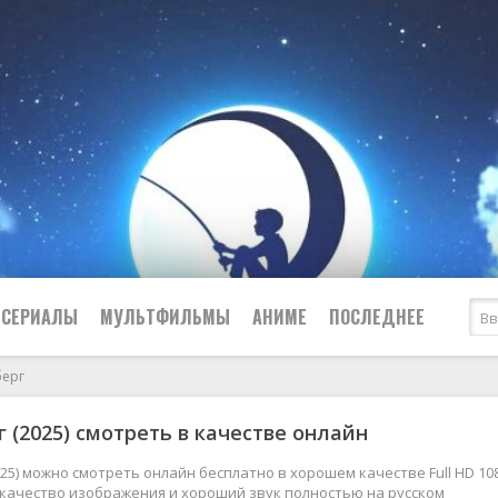
СЕРИАЛЫ
МУЛЬТФИЛЬМЫ
АНИМЕ
ПОСЛЕДНЕЕ
ерг
Все
Криминал
 (2025) смотреть в качестве онлайн
Боевики
Мелодрамы
Военные
2024
Приключения
25) можно смотреть онлайн бесплатно в хорошем качестве Full HD 10
 качество изображения и хороший звук полностью на русском