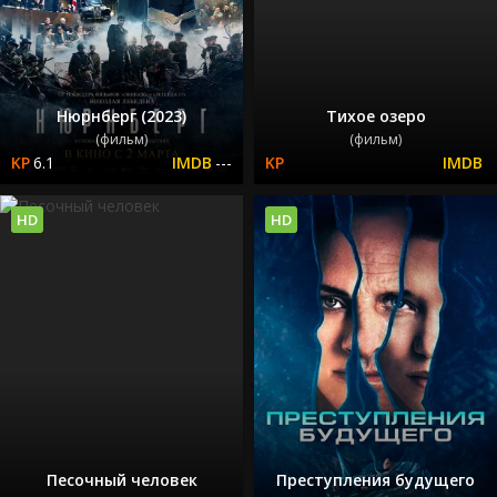
Нюрнберг (2023)
Тихое озеро
(фильм)
(фильм)
6.1
---
HD
HD
Песочный человек
Преступления будущего