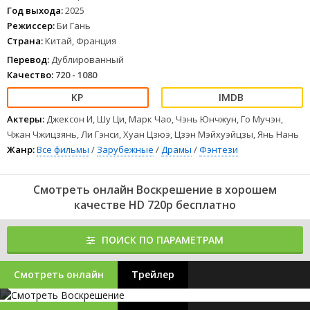
Год выхода:
2025
Режиссер:
Би Гань
Страна:
Китай, Франция
Перевод:
Дублированный
Качество:
720 - 1080
Актеры:
Джексон И, Шу Ци, Марк Чао, Чэнь Юнчжун, Го Мучэн,
Чжан Чжицзянь, Ли Гэнси, Хуан Цзюэ, Цзэн Мэйхуэйцзы, Янь Нань
Жанр:
Все фильмы
/
Зарубежные
/
Драмы
/
Фэнтези
Смотреть онлайн Воскрешение в хорошем
качестве HD 720p бесплатно
ПОИСК ПО ПАРАМЕТРАМ
Смотреть онлайн
Трейлер