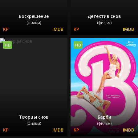
Воскрешение
Детектив снов
(фильм)
(фильм)
HD
HD
Творцы снов
Барби
(фильм)
(фильм)