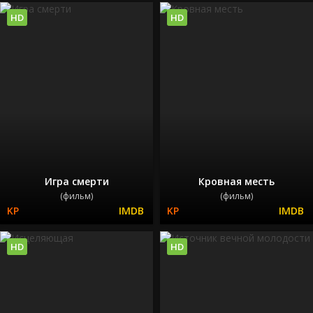
HD
HD
Игра смерти
Кровная месть
(фильм)
(фильм)
HD
HD