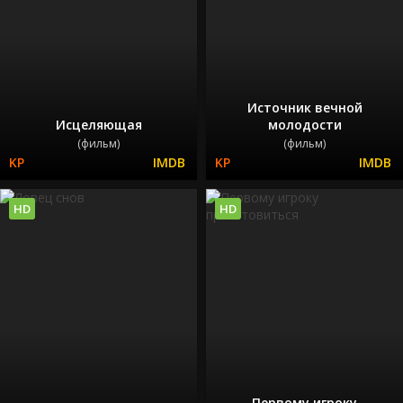
Источник вечной
Исцеляющая
молодости
(фильм)
(фильм)
HD
HD
Первому игроку