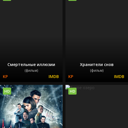
Смертельные иллюзии
Хранители снов
(фильм)
(фильм)
HD
HD