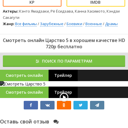
Актеры:
Кэнто Ямадзаки, Рё Ёсидзава, Канна Хасимото, Кэндзи
Сакагути
Жанр:
Все фильмы
/
Зарубежные
/
Боевики
/
Военные
/
Драмы
Смотреть онлайн Царство 5 в хорошем качестве HD
720p бесплатно
ПОИСК ПО ПАРАМЕТРАМ
Смотреть онлайн
Трейлер
Смотреть онлайн
Трейлер
Оставь свой отзыв