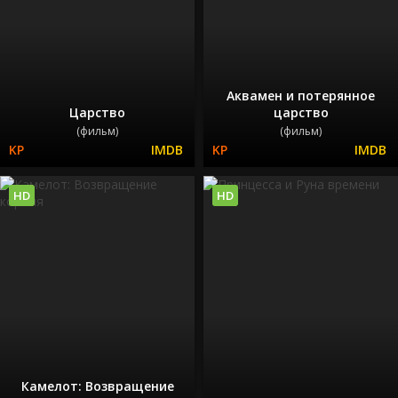
Аквамен и потерянное
Царство
царство
(фильм)
(фильм)
HD
HD
Камелот: Возвращение