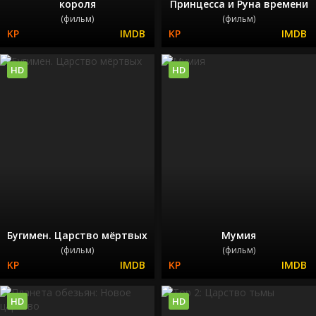
короля
Принцесса и Руна времени
(фильм)
(фильм)
HD
HD
Бугимен. Царство мёртвых
Мумия
(фильм)
(фильм)
HD
HD