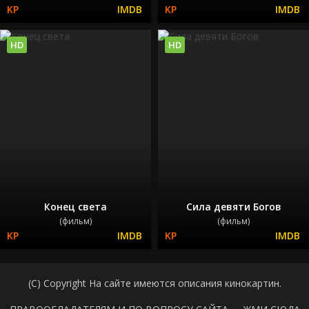
HD
HD
Конец света
Сила девяти Богов
(фильм)
(фильм)
(C) Copyright На сайте имеются описания кинокартин.