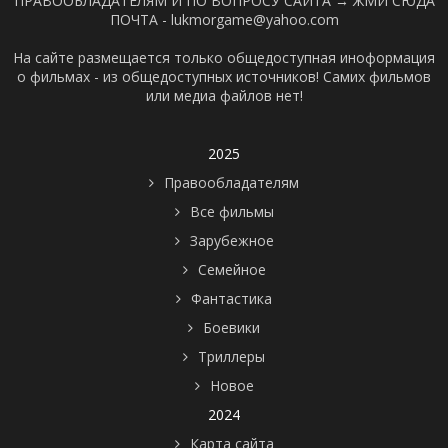
ПРАВООБЛАДАТЕЛЯМ И ПО ВОПРОСУ САЙТА →
ЖМИ СЮДА
ПОЧТА - lukmorgame@yahoo.com
На сайте размещается только общедоступная иноформация
о фильмах - из общедоступных источников! Самих фильмов
или медиа файлов нет!
2025
Правообладателям
Все фильмы
Зарубежное
Семейное
Фантастика
Боевики
Триллеры
Новое
2024
Карта сайта