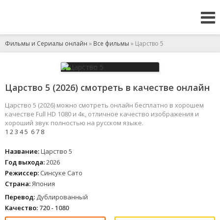
Фильмы и Сериалы онлайн
»
Все фильмы
» Царство 5
Царство 5 (2026) смотреть в качестве онлайн
Царство 5 (2026) можно смотреть онлайн бесплатно в хорошем
качестве Full HD 1080 и 4к, отличное качество изображения и
хороший звук полностью на русском языке.
1
2
3
4
5
6
7
8
Название:
Царство 5
Год выхода:
2026
Режиссер:
Синсуке Сато
Страна:
Япония
Перевод:
Дублированный
Качество:
720 - 1080