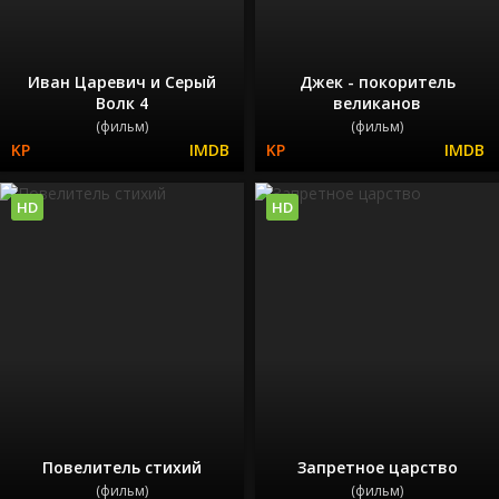
Иван Царевич и Серый
Джек - покоритель
Волк 4
великанов
(фильм)
(фильм)
HD
HD
Повелитель стихий
Запретное царство
(фильм)
(фильм)