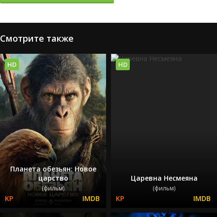
Смотрите также
HD
HD
Планета обезьян: Новое
царство
Царевна Несмеяна
(фильм)
(фильм)