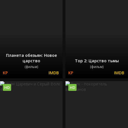
Планета обезьян: Новое
царство
Тор 2: Царство тьмы
(фильм)
(фильм)
HD
HD