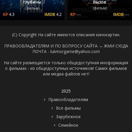
глубины
Вызов
(фильм)
(фильм)
4.3
4.2
---
---
(C) Copyright На сайте имеются описания кинокартин.
ПРАВООБЛАДАТЕЛЯМ И ПО ВОПРОСУ САЙТА →
ЖМИ СЮДА
ПОЧТА - lukmorgame@yahoo.com
На сайте размещается только общедоступная иноформация
о фильмах - из общедоступных источников! Самих фильмов
или медиа файлов нет!
2025
Правообладателям
Все фильмы
Зарубежное
Семейное