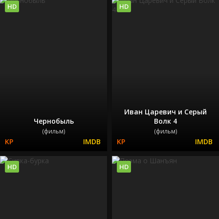
HD
HD
Иван Царевич и Серый
Чернобыль
Волк 4
(фильм)
(фильм)
HD
HD