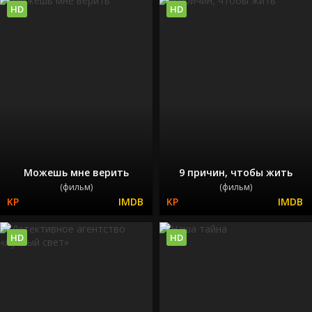
HD
HD
Можешь мне верить
9 причин, чтобы жить
(фильм)
(фильм)
HD
HD