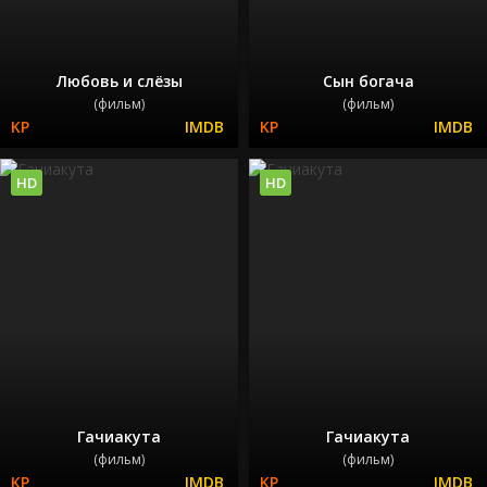
Любовь и слёзы
Сын богача
(фильм)
(фильм)
HD
HD
Гачиакута
Гачиакута
(фильм)
(фильм)