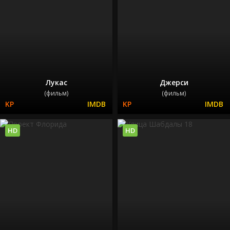
Лукас
Джерси
(фильм)
(фильм)
HD
HD