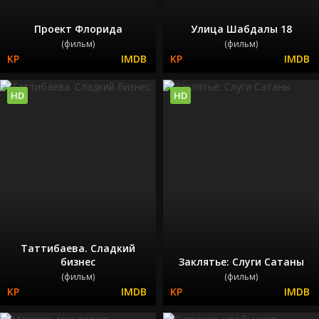
Проект Флорида
Улица Шабдалы 18
(фильм)
(фильм)
HD
HD
Таттибаева. Сладкий
бизнес
Заклятье: Слуги Сатаны
(фильм)
(фильм)