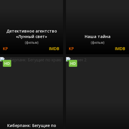
Детективное агентство
«Лунный свет»
Наша тайна
(фильм)
(фильм)
HD
HD
Киберпанк: Бегущие по