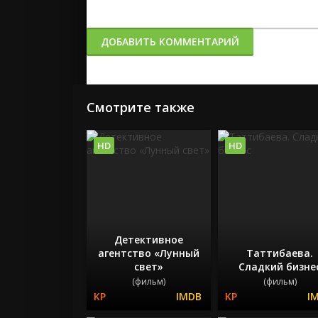
ДОБАВИТЬ КОММЕНТАРИЙ
Смотрите также
HD
HD
Детективное
агентство «Лунный
Таттибаева.
свет»
Сладкий бизне
(фильм)
(фильм)