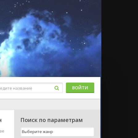
ВОЙТИ
н
Поиск по параметрам
тве