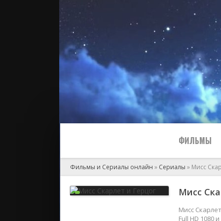
ФИЛЬМЫ
Фильмы и Сериалы онлайн
»
Сериалы
» Мисс Скар
Все
Мисс Ска
2024
Мисс Скарлет
Full HD 1080