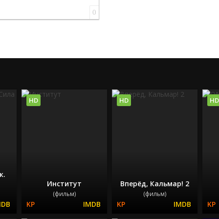
0
HD
HD
HD
к.
Институт
Вперёд, Кальмар! 2
(фильм)
(фильм)