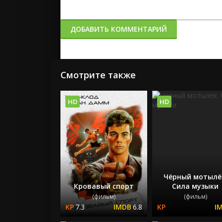
ДОБАВИТЬ КОММЕНТАРИЙ
Смотрите также
HD
HD
Чёрный мотылё
Кровавый спорт
Сила музыки
(фильм)
(фильм)
7.3
6.8