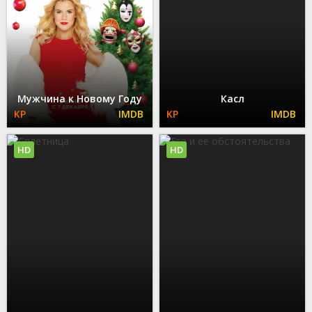
Мужчина к Новому Году
Касл
HD
HD