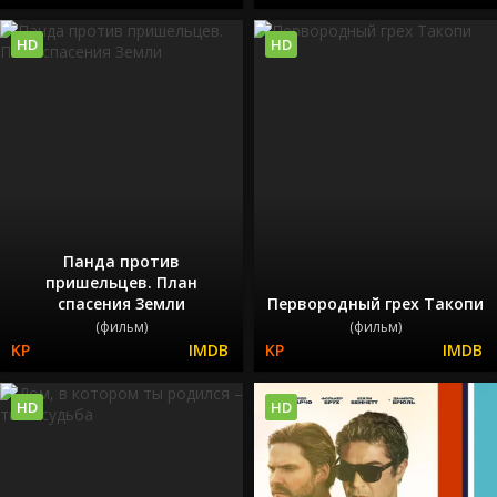
HD
HD
Панда против
пришельцев. План
спасения Земли
Первородный грех Такопи
(фильм)
(фильм)
HD
HD