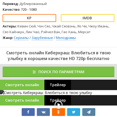
Перевод:
Дублированный
Качество:
720 - 1080
Актеры:
Кевин Сюй, Чэн Сяо, Чжай Сяовэнь, Яо Чи, Чжоу Ижань,
Сяо Кайчжун, Лин Чао, Рэйчел Ван, Гао Хань, Мерсат
Жанр:
Сериалы
/
Зарубежные
/
Мелодрамы
Смотреть онлайн Киберкраш: Влюбиться в твою
улыбку в хорошем качестве HD 720p бесплатно
ПОИСК ПО ПАРАМЕТРАМ
Смотреть онлайн
Трейлер
Смотреть онлайн
Трейлер