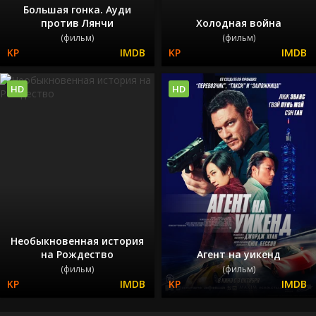
Большая гонка. Ауди
против Лянчи
Холодная война
(фильм)
(фильм)
HD
HD
Необыкновенная история
на Рождество
Агент на уикенд
(фильм)
(фильм)