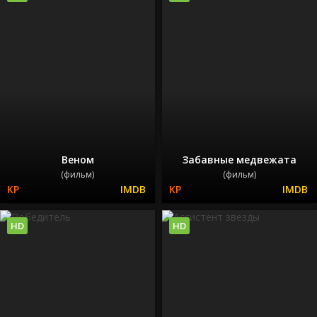
Веном
Забавные медвежата
(фильм)
(фильм)
HD
HD