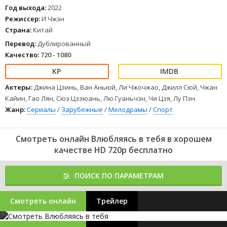
Год выхода:
2022
Режиссер:
И Чжэн
Страна:
Китай
Перевод:
Дублированный
Качество:
720 - 1080
Актеры:
Джина Цзинь, Ван Аньюй, Ли Чжочжао, Джилл Сюй, Чжан
Кайин, Гао Лян, Сюэ Цзэюань, Лю Гуаньчэн, Чи Цзя, Лу Пэн
Жанр:
Сериалы
/
Зарубежные
/
Мелодрамы
/
Спорт
Смотреть онлайн Влюбляясь в тебя в хорошем
качестве HD 720p бесплатно
ПОИСК ПО ПАРАМЕТРАМ
Смотреть онлайн
Трейлер