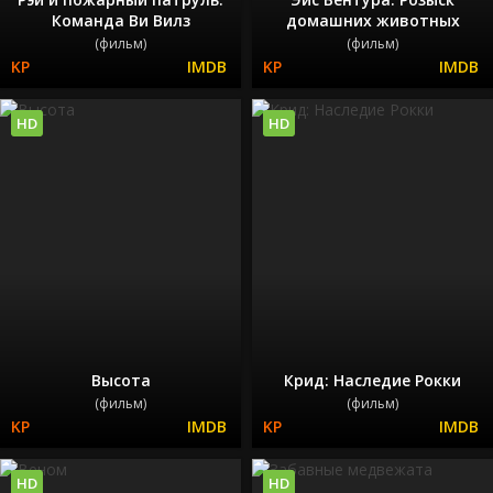
Команда Ви Вилз
домашних животных
(фильм)
(фильм)
HD
HD
Высота
Крид: Наследие Рокки
(фильм)
(фильм)
HD
HD