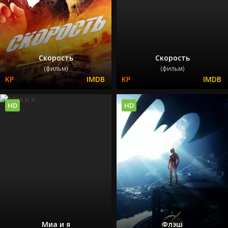
Скорость
Скорость
(фильм)
(фильм)
HD
HD
Миа и я
Флэш