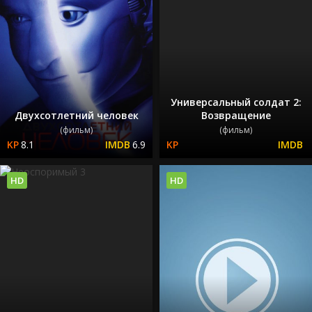
Универсальный солдат 2:
Двухсотлетний человек
Возвращение
(фильм)
(фильм)
8.1
6.9
HD
HD