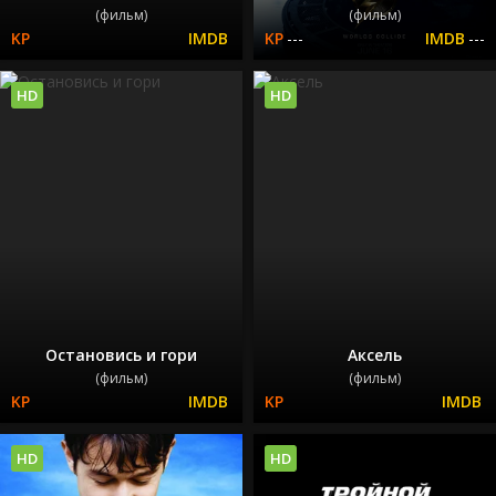
(фильм)
(фильм)
---
---
HD
HD
Остановись и гори
Аксель
(фильм)
(фильм)
HD
HD