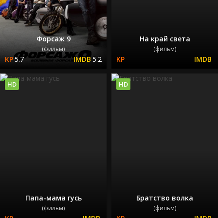
Форсаж 9
На край света
(фильм)
(фильм)
5.7
5.2
HD
HD
Папа-мама гусь
Братство волка
(фильм)
(фильм)