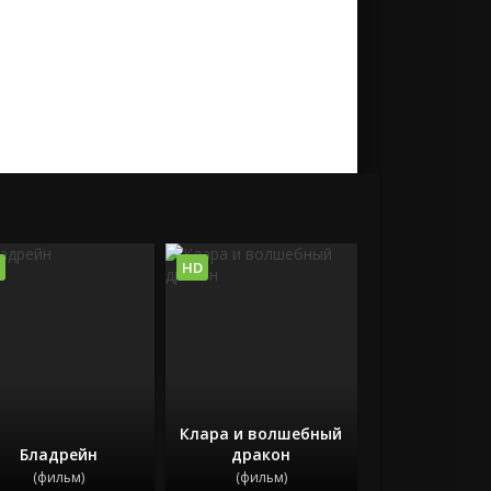
HD
Клара и волшебный
Бладрейн
дракон
(фильм)
(фильм)