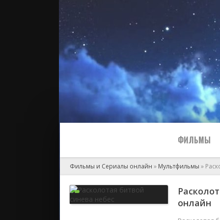
ФИЛЬМЫ
Фильмы и Сериалы онлайн
»
Мультфильмы
» Раск
Все
Расколот
онлайн
2024