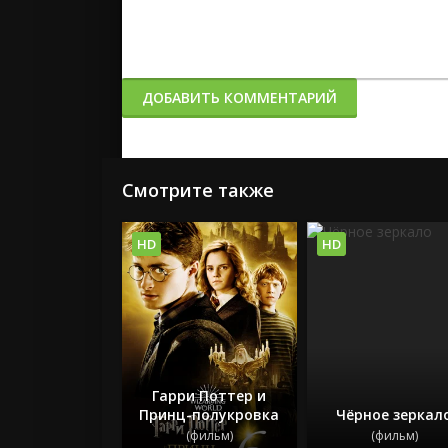
ДОБАВИТЬ КОММЕНТАРИЙ
Смотрите также
HD
HD
Гарри Поттер и
Принц-полукровка
Чёрное зеркал
(фильм)
(фильм)