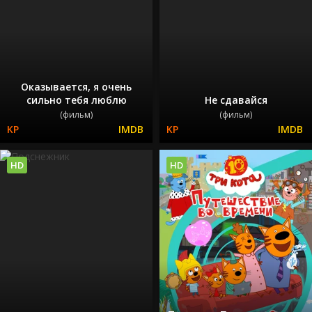
Оказывается, я очень
сильно тебя люблю
Не сдавайся
(фильм)
(фильм)
HD
HD