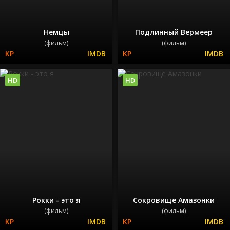
Немцы
Подлинный Вермеер
(фильм)
(фильм)
HD
HD
Рокки - это я
Сокровище Амазонки
(фильм)
(фильм)