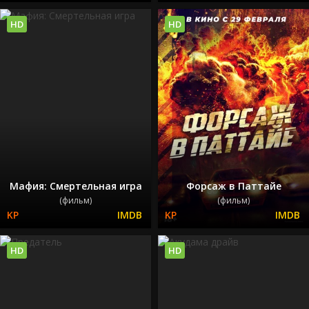
HD
HD
Мафия: Смертельная игра
Форсаж в Паттайе
(фильм)
(фильм)
HD
HD