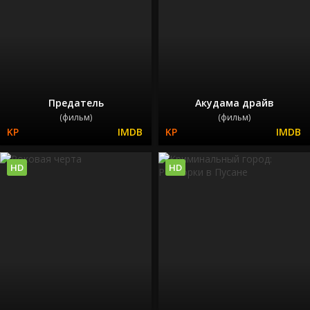
Предатель
Акудама драйв
(фильм)
(фильм)
HD
HD