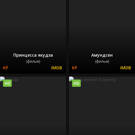
Принцесса якудза
Амундсен
(фильм)
(фильм)
HD
HD