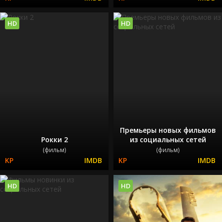
HD
HD
Премьеры новых фильмов
Рокки 2
из социальных сетей
(фильм)
(фильм)
HD
HD