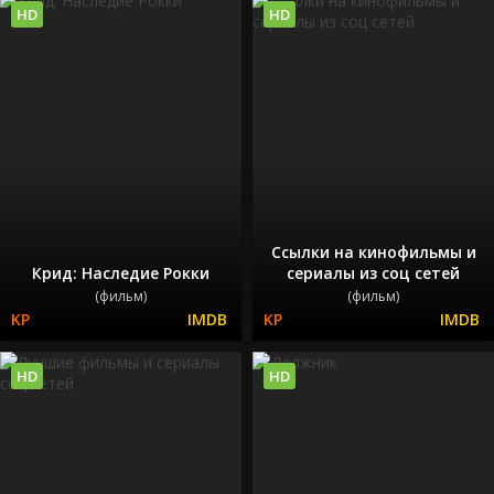
HD
HD
Ссылки на кинофильмы и
Крид: Наследие Рокки
сериалы из соц сетей
(фильм)
(фильм)
HD
HD