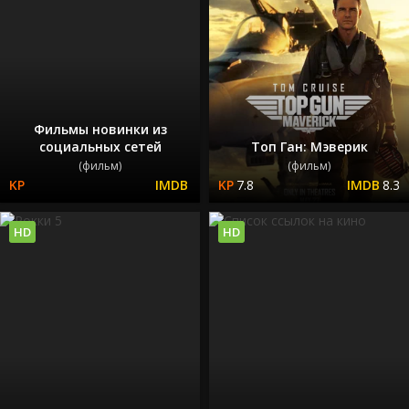
Фильмы новинки из
социальных сетей
Топ Ган: Мэверик
(фильм)
(фильм)
7.8
8.3
HD
HD