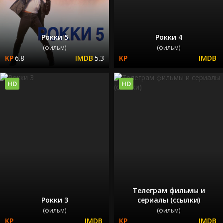
Рокки 5
Рокки 4
(фильм)
(фильм)
6.8
5.3
HD
HD
Телеграм фильмы и
Рокки 3
сериалы (ссылки)
(фильм)
(фильм)