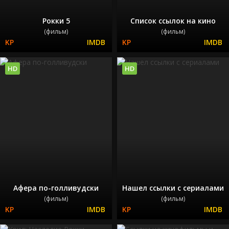
Рокки 5
Список ссылок на кино
(фильм)
(фильм)
HD
HD
Афера по-голливудски
Нашел ссылки с сериалами
(фильм)
(фильм)