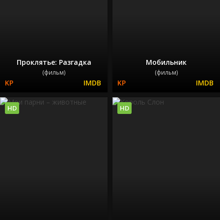
Проклятье: Разгадка
Мобильник
(фильм)
(фильм)
HD
HD