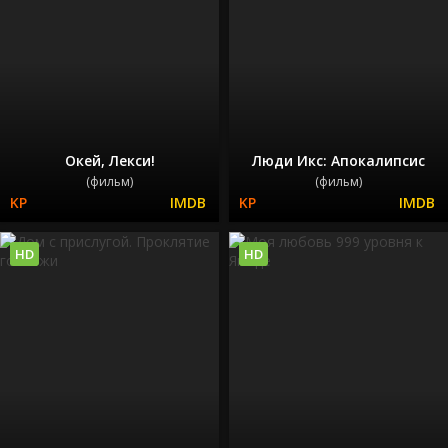
Окей, Лекси!
Люди Икс: Апокалипсис
(фильм)
(фильм)
HD
HD