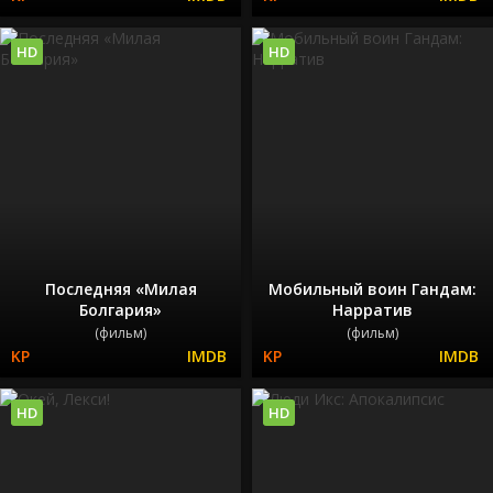
HD
HD
Последняя «Милая
Мобильный воин Гандам:
Болгария»
Нарратив
(фильм)
(фильм)
HD
HD