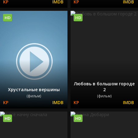
HD
HD
Любовь в большом городе
Хрустальные вершины
2
(фильм)
(фильм)
HD
HD