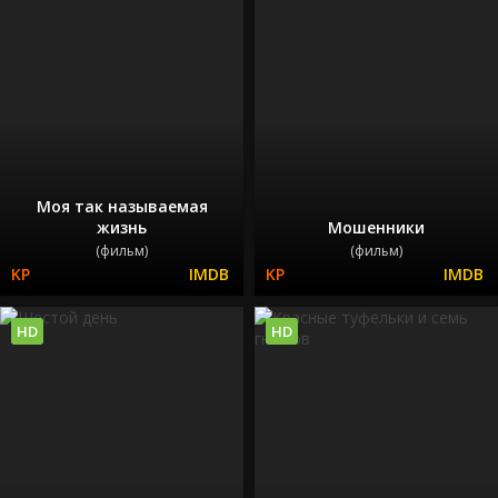
Моя так называемая
жизнь
Мошенники
(фильм)
(фильм)
HD
HD