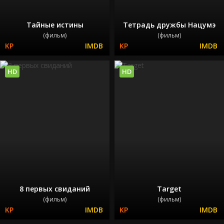
Тайные истины
Тетрадь дружбы Нацумэ
(фильм)
(фильм)
HD
HD
8 первых свиданий
Target
(фильм)
(фильм)