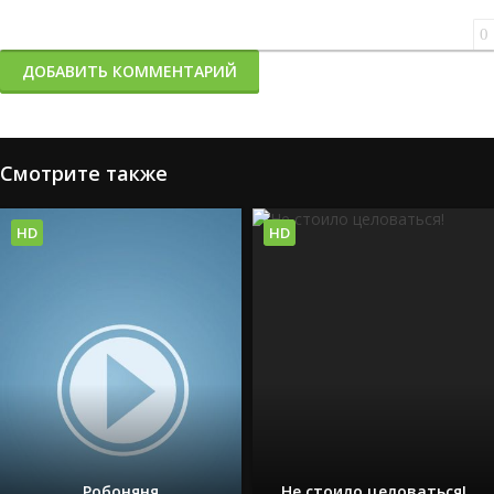
0
ДОБАВИТЬ КОММЕНТАРИЙ
Смотрите также
HD
HD
Робоняня
Не стоило целоваться!