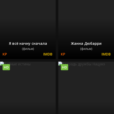
Я всё начну сначала
Жанна Дюбарри
(фильм)
(фильм)
HD
HD