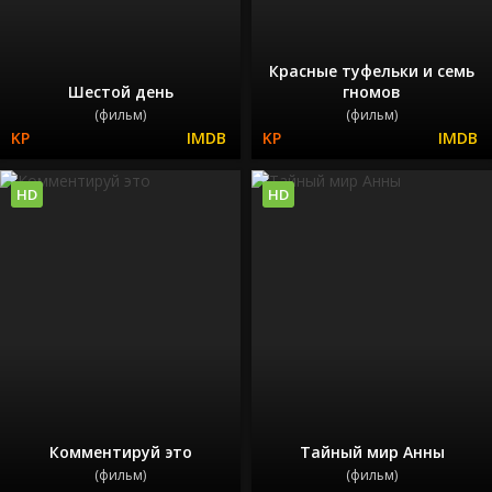
Красные туфельки и семь
Шестой день
гномов
(фильм)
(фильм)
HD
HD
Комментируй это
Тайный мир Анны
(фильм)
(фильм)