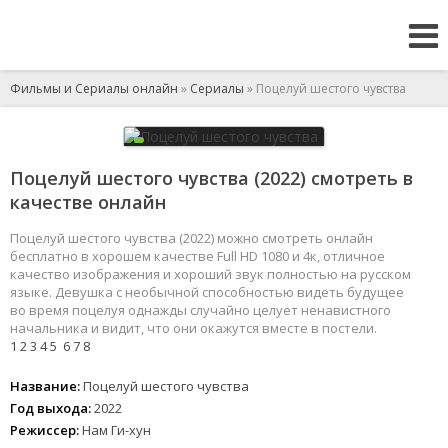
Фильмы и Сериалы онлайн
»
Сериалы
» Поцелуй шестого чувства
Поцелуй шестого чувства (2022) смотреть в
качестве онлайн
Поцелуй шестого чувства (2022) можно смотреть онлайн
бесплатно в хорошем качестве Full HD 1080 и 4к, отличное
качество изображения и хороший звук полностью на русском
языке. Девушка с необычной способностью видеть будущее
во время поцелуя однажды случайно целует ненавистного
начальника и видит, что они окажутся вместе в постели.
1
2
3
4
5
6
7
8
Название:
Поцелуй шестого чувства
Год выхода:
2022
Режиссер:
Нам Ги-хун