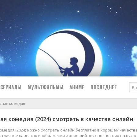
СЕРИАЛЫ
МУЛЬТФИЛЬМЫ
АНИМЕ
ПОСЛЕДНЕЕ
урная комедия
Все
Криминал
ая комедия (2024) смотреть в качестве онлайн
Боевики
Мелодрамы
Военные
2024
Приключения
омедия (2024) можно смотреть онлайн бесплатно в хорошем качестве 
, отличное качество изображения и хороший звук полностью на русс