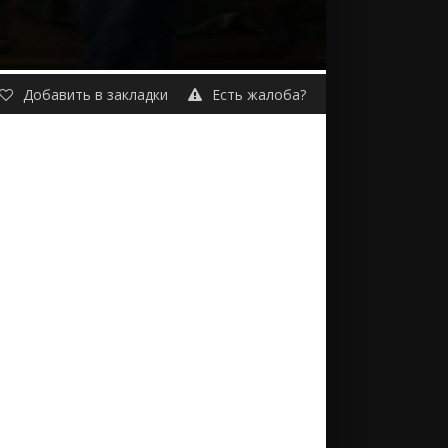
Добавить в закладки
Есть жалоба?