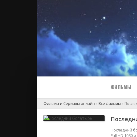
ФИЛЬМЫ
Фильмы и Сериалы онлайн
»
Все фильмы
» После
Все
Последни
2024
Последний бо
Full HD 1080