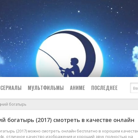
СЕРИАЛЫ
МУЛЬТФИЛЬМЫ
АНИМЕ
ПОСЛЕДНЕЕ
дний богатырь
Все
Криминал
й богатырь (2017) смотреть в качестве онлайн
Боевики
Мелодрамы
Военные
2024
Приключения
гатырь (2017) можно смотреть онлайн бесплатно в хорошем качеств
 и 4к, отличное качество изображения и хороший звук полностью на