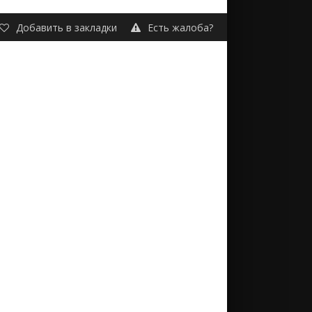
Добавить в закладки
Есть жалоба?