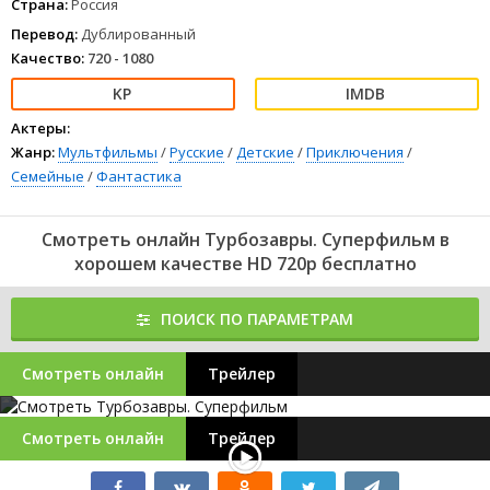
Страна:
Россия
Перевод:
Дублированный
Качество:
720 - 1080
Актеры:
Жанр:
Мультфильмы
/
Русские
/
Детские
/
Приключения
/
Семейные
/
Фантастика
Смотреть онлайн Турбозавры. Суперфильм в
хорошем качестве HD 720p бесплатно
ПОИСК ПО ПАРАМЕТРАМ
Смотреть онлайн
Трейлер
Смотреть онлайн
Трейлер