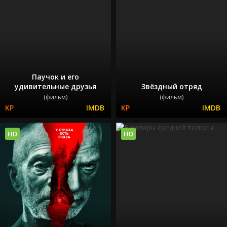
Паучок и его
удивительные друзья
Звёздный отряд
(фильм)
(фильм)
HD
HD