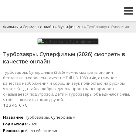
Фильмы и Сериалы онлайн
»
Мультфильмы
» Турбозавры. Суперфильм
Турбозавры. Суперфильм (2026) смотреть в
качестве онлайн
Турбозавры. Суперфильм (2026) можно смотреть онлайн
бесплатно в хорошем качестве Full HD 1080 и 4к, отличное
качество изображения и хороший звук полностью на русском
языке. Когда тайна добрых динозавров-трансформеров
оказывается под угрозой, дети и турбозавры объединяют силы,
чтобы защитить своих друзей.
1
2
3
4
5
6
7
8
Название:
Турбозавры. Суперфильм
Год выхода:
2026
Режиссер:
Алексей Цицилин