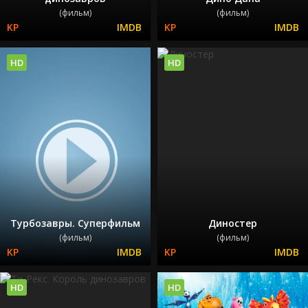
(фильм)
(фильм)
HD
HD
Турбозавры. Суперфильм
Диностер
(фильм)
(фильм)
HD
HD