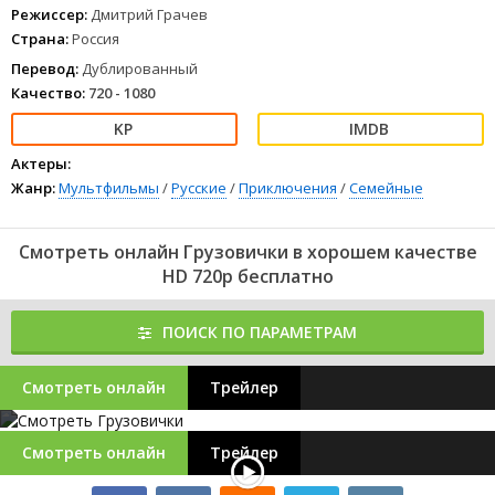
Режиссер:
Дмитрий Грачев
Страна:
Россия
Перевод:
Дублированный
Качество:
720 - 1080
Актеры:
Жанр:
Мультфильмы
/
Русские
/
Приключения
/
Семейные
Смотреть онлайн Грузовички в хорошем качестве
HD 720p бесплатно
ПОИСК ПО ПАРАМЕТРАМ
Смотреть онлайн
Трейлер
Смотреть онлайн
Трейлер