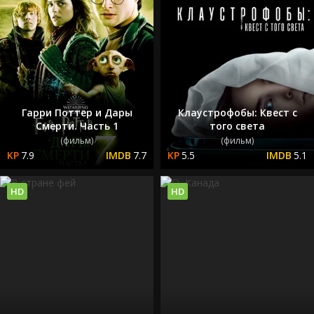
Гарри Поттер и Дары
Клаустрофобы: Квест с
Смерти. Часть 1
того света
(фильм)
(фильм)
7.9
7.7
5.5
5.1
HD
HD