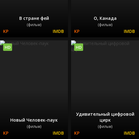
В стране фей
О, Канада
(фильм)
(фильм)
HD
HD
Удивительный цифровой
Новый Человек-паук
цирк
(фильм)
(фильм)