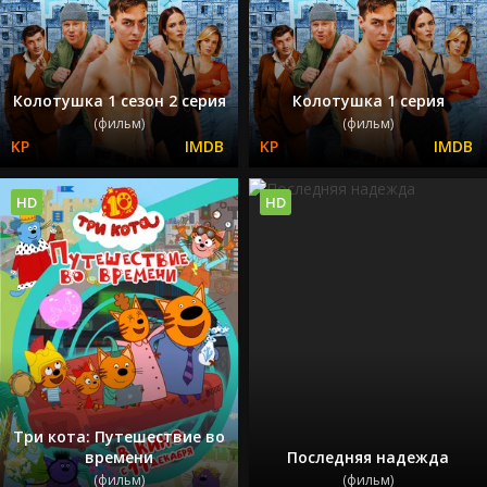
Колотушка 1 сезон 2 серия
Колотушка 1 серия
(фильм)
(фильм)
HD
HD
Три кота: Путешествие во
времени
Последняя надежда
(фильм)
(фильм)