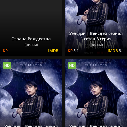
Уэнсдэй | Венсдей сериал
Страна Рождества
1 сезон 8 серия
(фильм)
(фильм)
8.1
8.1
HD
HD
Уэнсдэй | Венсдей сериал
Уэнсдэй | Венсдей сериал