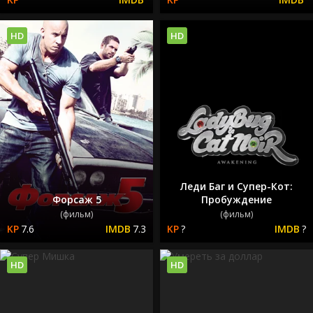
HD
HD
Леди Баг и Супер-Кот:
Форсаж 5
Пробуждение
(фильм)
(фильм)
7.6
7.3
?
?
HD
HD