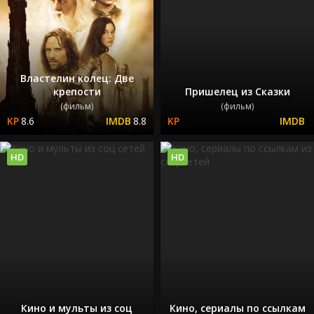
Властелин колец: Две
крепости
Пришелец из Сказки
(фильм)
(фильм)
8.6
8.8
HD
HD
Кино и мульты из соц
Кино, сериалы по ссылкам