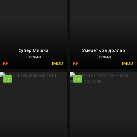
Супер Мишка
Умереть за доллар
(фильм)
(фильм)
HD
HD