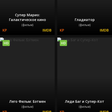
Супер Марио:
Галактическое кино
Гладиатор
(фильм)
(фильм)
HD
HD
Лего Фильм: Бэтмен
Леди Баг и Супер-Кот
(фильм)
(фильм)