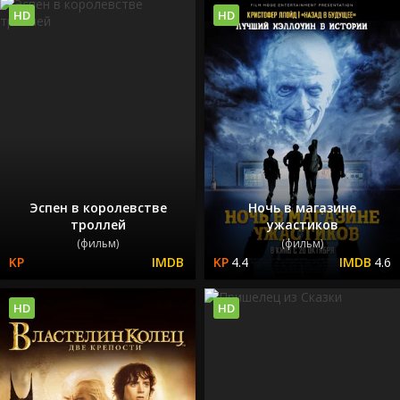
HD
HD
Эспен в королевстве
Ночь в магазине
троллей
ужастиков
(фильм)
(фильм)
4.4
4.6
HD
HD