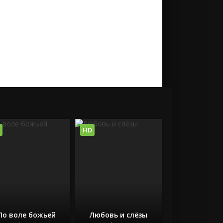
HD
По воле божьей
Любовь и слёзы