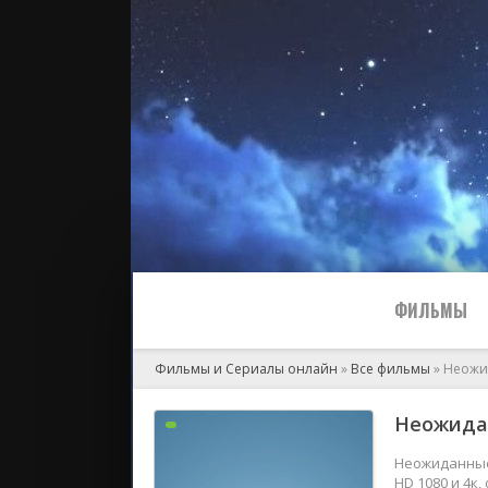
ФИЛЬМЫ
Фильмы и Сериалы онлайн
»
Все фильмы
» Неожи
Все
Неожидан
2024
Неожиданные 
HD 1080 и 4к