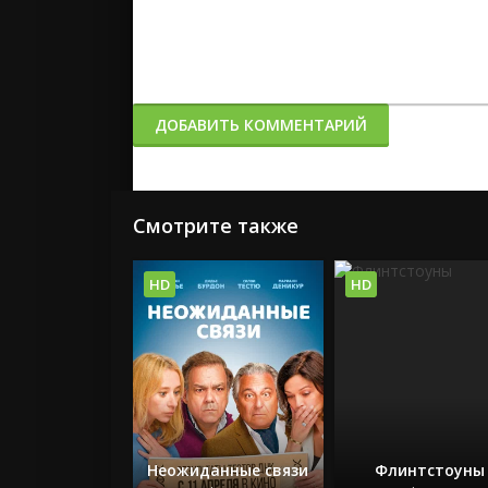
ДОБАВИТЬ КОММЕНТАРИЙ
Смотрите также
HD
HD
Неожиданные связи
Флинтстоуны