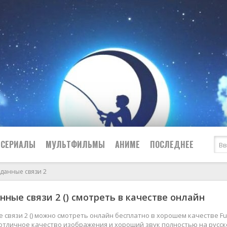
СЕРИАЛЫ
МУЛЬТФИЛЬМЫ
АНИМЕ
ПОСЛЕДНЕЕ
данные связи 2
Все
Криминал
ные связи 2 () смотреть в качестве онлайн
Боевики
Мелодрамы
Военные
2024
Приключения
связи 2 () можно смотреть онлайн бесплатно в хорошем качестве Ful
, отличное качество изображения и хороший звук полностью на русс