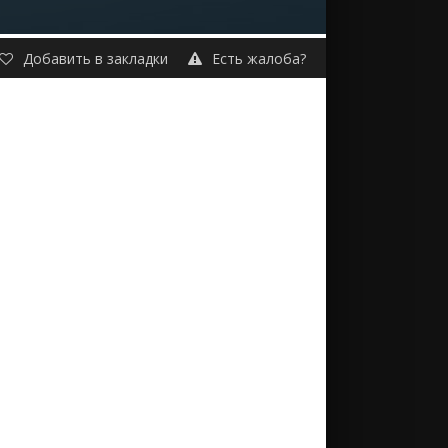
Добавить в закладки
Есть жалоба?