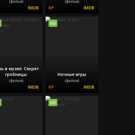
(фильм)
(фильм)
HD
ь в музее: Секрет
гробницы
Ночные игры
(фильм)
(фильм)
HD