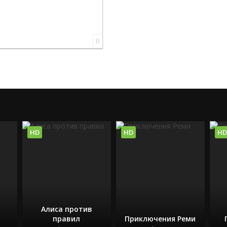
0
HD
HD
HD
Алиса против
правил
Приключения Реми