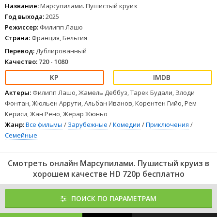
ключ к вечной молодости. Поездка тут же превращается
Название:
Марсупилами. Пушистый круиз
в полный хаос.
Год выхода:
2025
1
2
3
4
5
6
7
8
Режиссер:
Филипп Лашо
Страна:
Франция, Бельгия
Перевод:
Дублированный
Качество:
720 - 1080
Актеры:
Филипп Лашо, Жамель Деббуз, Тарек Будали, Элоди
Фонтан, Жюльен Аррути, Альбан Иванов, Корентен Гийо, Рем
Кериси, Жан Рено, Жерар Жюньо
Жанр:
Все фильмы
/
Зарубежные
/
Комедии
/
Приключения
/
Семейные
Смотреть онлайн Марсупилами. Пушистый круиз в
хорошем качестве HD 720p бесплатно
ПОИСК ПО ПАРАМЕТРАМ