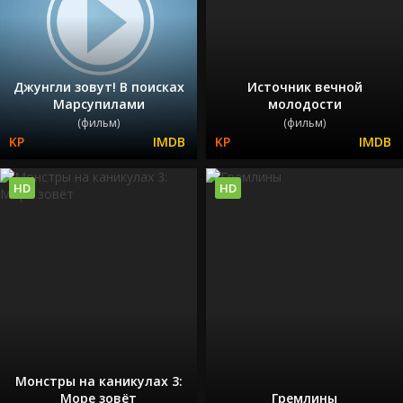
Джунгли зовут! В поисках
Источник вечной
Марсупилами
молодости
(фильм)
(фильм)
HD
HD
Монстры на каникулах 3:
Море зовёт
Гремлины