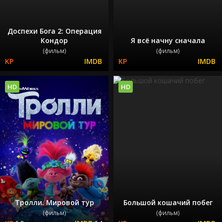
Доспехи Бога 2: Операция
Кондор
Я всё начну сначала
(фильм)
(фильм)
HD
HD
Тролли. Мировой тур
Большой кошачий побег
(фильм)
(фильм)