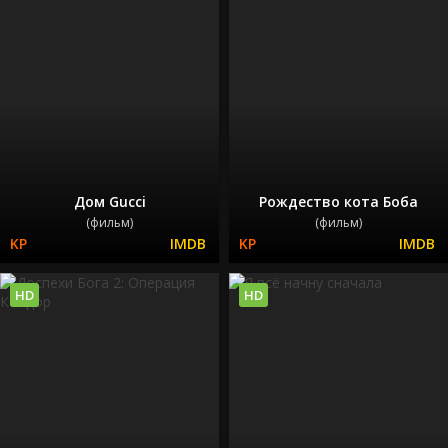
Дом Gucci
Рождество кота Боба
(фильм)
(фильм)
HD
HD