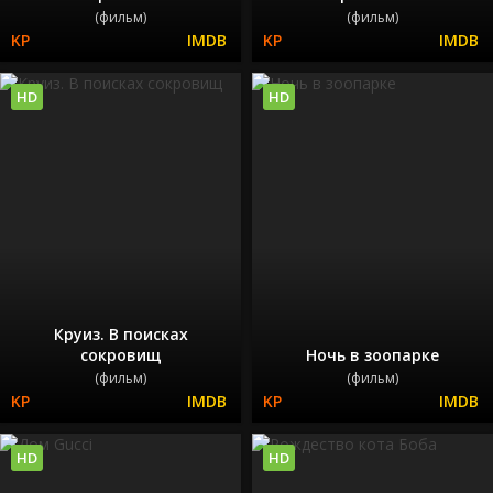
(фильм)
(фильм)
HD
HD
Круиз. В поисках
сокровищ
Ночь в зоопарке
(фильм)
(фильм)
HD
HD