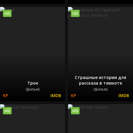
HD
HD
Страшные истории для
Трое
рассказа в темноте
(фильм)
(фильм)
HD
HD