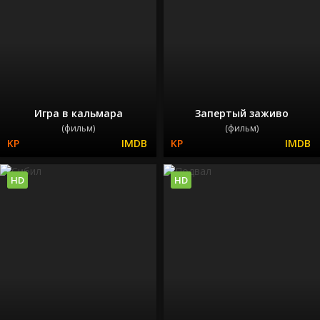
Игра в кальмара
Запертый заживо
(фильм)
(фильм)
HD
HD