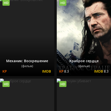
HD
HD
Механик: Воскрешение
Храброе сердце
(фильм)
(фильм)
8.3
8.3
HD
HD