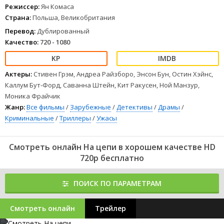
Режиссер:
Ян Комаса
Страна:
Польша, Великобритания
Перевод:
Дублированный
Качество:
720 - 1080
Актеры:
Стивен Грэм, Андреа Райзборо, Энсон Бун, Остин Хэйнс,
Каллум Бут-Форд, Саванна Штейн, Кит Ракусен, Ной Манзур,
Моника Фрайчик
Жанр:
Все фильмы
/
Зарубежные
/
Детективы
/
Драмы
/
Криминальные
/
Триллеры
/
Ужасы
Смотреть онлайн На цепи в хорошем качестве HD
720p бесплатно
ПОИСК ПО ПАРАМЕТРАМ
Смотреть онлайн
Трейлер