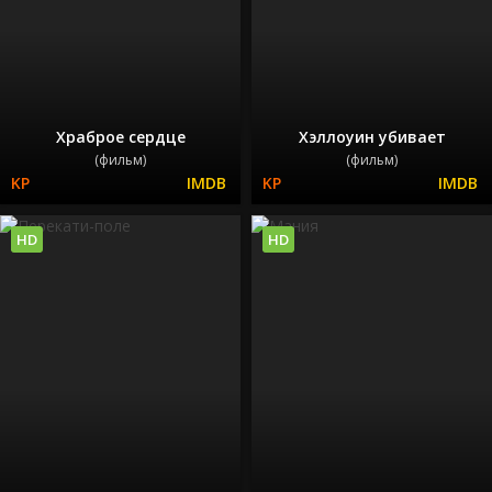
Храброе сердце
Хэллоуин убивает
(фильм)
(фильм)
HD
HD