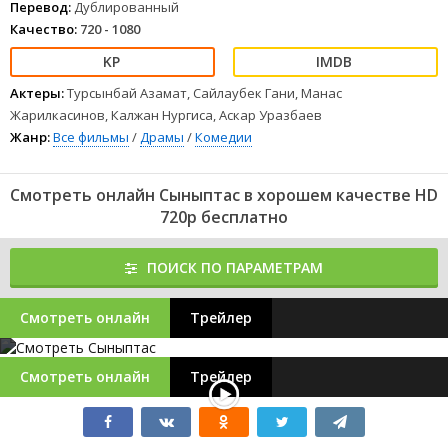
Перевод:
Дублированный
Качество:
720 - 1080
Актеры:
Турсынбай Азамат, Сайлаубек Гани, Манас
Жарилкасинов, Калжан Нургиса, Аскар Уразбаев
Жанр:
Все фильмы
/
Драмы
/
Комедии
Смотреть онлайн Сыныптас в хорошем качестве HD
720p бесплатно
ПОИСК ПО ПАРАМЕТРАМ
Смотреть онлайн
Трейлер
Смотреть онлайн
Трейлер