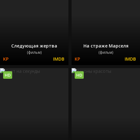
Следующая жертва
На страже Марселя
(фильм)
(фильм)
HD
HD