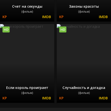
Счет на секунды
Законы красоты
(фильм)
(фильм)
HD
HD
Если король проиграет
Случайность и догадка
(фильм)
(фильм)