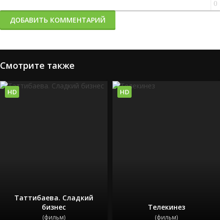
0
ДОБАВИТЬ КОММЕНТАРИЙ
Смотрите также
HD
HD
Таттибаева. Сладкий
бизнес
Телекинез
(фильм)
(фильм)