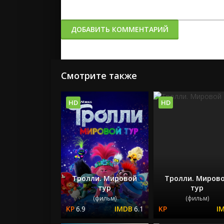
ДОБАВИТЬ КОММЕНТАРИЙ
Смотрите также
HD
HD
Тролли. Мировой
Тролли. Миров
тур
тур
(фильм)
(фильм)
6.9
6.1