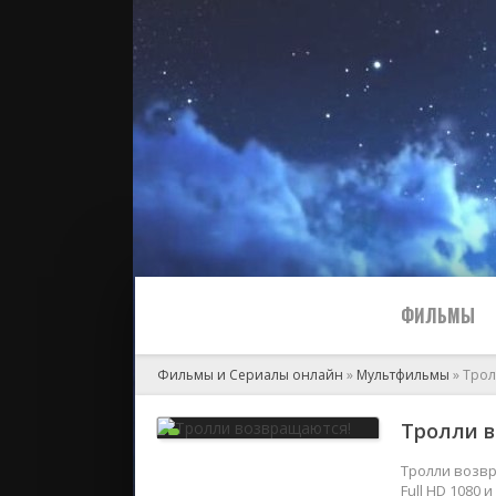
ФИЛЬМЫ
Фильмы и Сериалы онлайн
»
Мультфильмы
» Трол
Все
Тролли в
2024
Тролли возвр
Full HD 1080