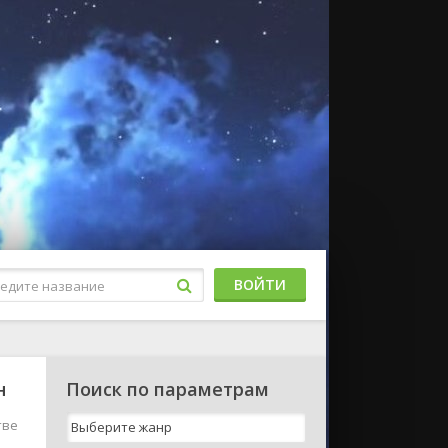
ВОЙТИ
н
Поиск по параметрам
тве