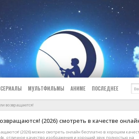
СЕРИАЛЫ
МУЛЬТФИЛЬМЫ
АНИМЕ
ПОСЛЕДНЕЕ
ли возвращаются!
Все
Криминал
озвращаются! (2026) смотреть в качестве онлай
Боевики
Мелодрамы
Военные
2024
Приключения
ащаются! (2026) можно смотреть онлайн бесплатно в хорошем качес
 и 4к, отличное качество изображения и хороший звук полностью на