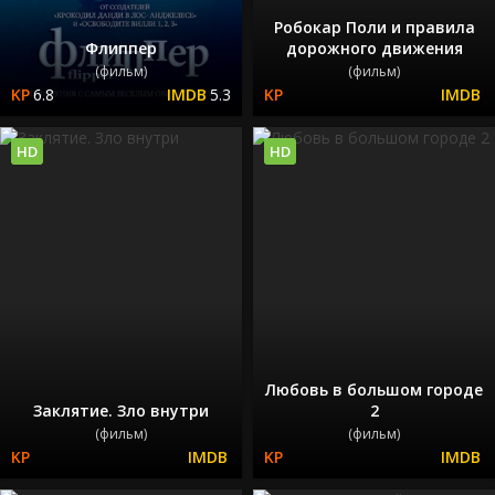
Робокар Поли и правила
Флиппер
дорожного движения
(фильм)
(фильм)
6.8
5.3
HD
HD
Любовь в большом городе
Заклятие. Зло внутри
2
(фильм)
(фильм)