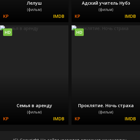
Лелуш
Адский учитель Нубэ
(фильм)
(фильм)
HD
HD
Семья в аренду
Проклятие. Ночь страха
(фильм)
(фильм)