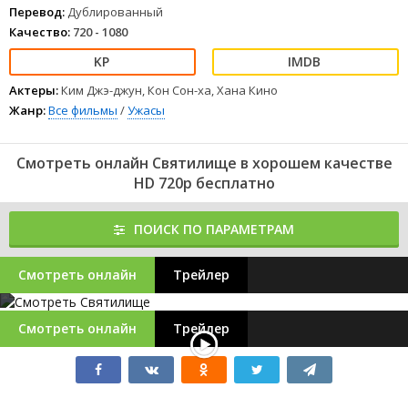
Перевод:
Дублированный
Качество:
720 - 1080
Актеры:
Ким Джэ-джун, Кон Сон-ха, Хана Кино
Жанр:
Все фильмы
/
Ужасы
Смотреть онлайн Святилище в хорошем качестве
HD 720p бесплатно
ПОИСК ПО ПАРАМЕТРАМ
Смотреть онлайн
Трейлер
Смотреть онлайн
Трейлер