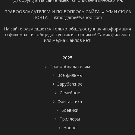
(C) Copyright На сайте имеются описания кинокартин.
ПРАВООБЛАДАТЕЛЯМ И ПО ВОПРОСУ САЙТА →
ЖМИ СЮДА
ПОЧТА - lukmorgame@yahoo.com
На сайте размещается только общедоступная иноформация
о фильмах - из общедоступных источников! Самих фильмов
или медиа файлов нет!
2025
Правообладателям
Все фильмы
Зарубежное
Семейное
Фантастика
Боевики
Триллеры
Новое