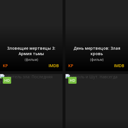
Зловещие мертвецы 3:
День мертвецов: Злая
Армия тьмы
кровь
(фильм)
(фильм)
HD
HD