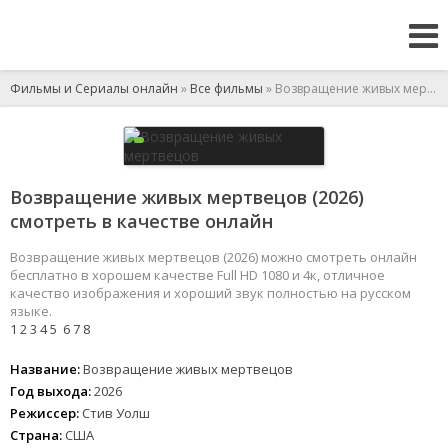
Фильмы и Сериалы онлайн
»
Все фильмы
» Возвращение живых мертвецов
Возвращение живых мертвецов (2026)
смотреть в качестве онлайн
Возвращение живых мертвецов (2026) можно смотреть онлайн
бесплатно в хорошем качестве Full HD 1080 и 4к, отличное
качество изображения и хороший звук полностью на русском
языке.
1
2
3
4
5
6
7
8
Название:
Возвращение живых мертвецов
Год выхода:
2026
Режиссер:
Стив Уолш
Страна:
США