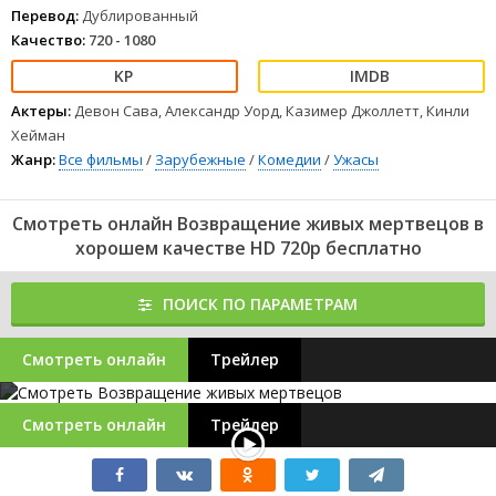
Перевод:
Дублированный
Качество:
720 - 1080
Актеры:
Девон Сава, Александр Уорд, Казимер Джоллетт, Кинли
Хейман
Жанр:
Все фильмы
/
Зарубежные
/
Комедии
/
Ужасы
Смотреть онлайн Возвращение живых мертвецов в
хорошем качестве HD 720p бесплатно
ПОИСК ПО ПАРАМЕТРАМ
Смотреть онлайн
Трейлер
Смотреть онлайн
Трейлер