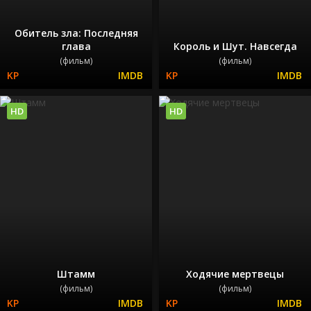
Обитель зла: Последняя
глава
Король и Шут. Навсегда
(фильм)
(фильм)
HD
HD
Штамм
Ходячие мертвецы
(фильм)
(фильм)