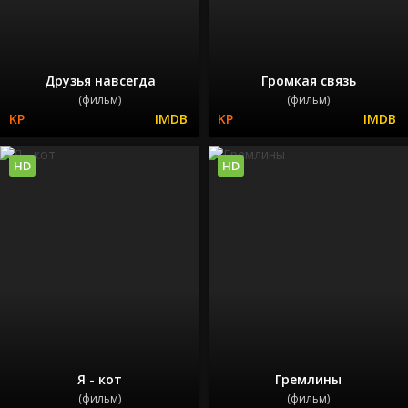
Друзья навсегда
Громкая связь
(фильм)
(фильм)
HD
HD
Я - кот
Гремлины
(фильм)
(фильм)