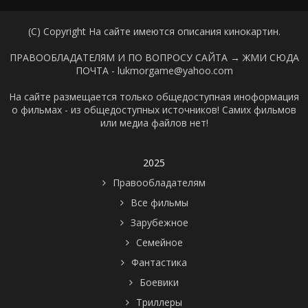
(C) Copyright На сайте имеются описания кинокартин.
ПРАВООБЛАДАТЕЛЯМ И ПО ВОПРОСУ САЙТА →
ЖМИ СЮДА
ПОЧТА - lukmorgame@yahoo.com
На сайте размещается только общедоступная иноформация
о фильмах - из общедоступных источников! Самих фильмов
или медиа файлов нет!
2025
Правообладателям
Все фильмы
Зарубежное
Семейное
Фантастика
Боевики
Триллеры