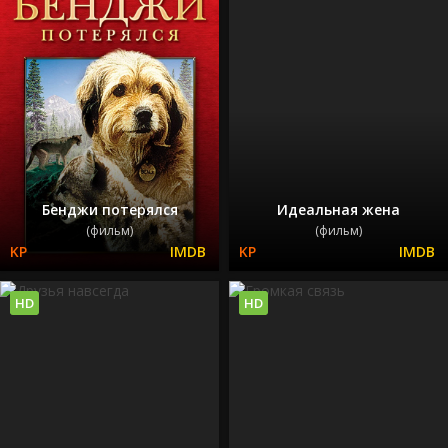
Бенджи потерялся
Идеальная жена
(фильм)
(фильм)
HD
HD