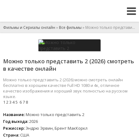
Фильмы и Сериалы онлайн
»
Все фильмы
» Можно только представить 2
Можно только представить 2 (2026) смотреть
в качестве онлайн
Можно только представить 2 (2026) можно смотреть онлайн
бесплатно в хорошем качестве Full HD 1080 и 4к, отличное
качество изображения и хороший звук полностью на русском
языке.
1
2
3
4
5
6
7
8
Название:
Можно только представить 2
Год выхода:
2026
Режиссер:
Эндрю Эрвин, Брент МакКоркл
Страна:
США