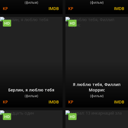
(фильм)
(фильм)
HD
HD
Я люблю тебя, Филлип
Берлин, я люблю тебя
Моррис
(фильм)
(фильм)
HD
HD