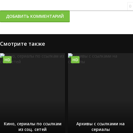
0
ДОБАВИТЬ КОММЕНТАРИЙ
Смотрите также
HD
HD
Кино, сериалы по ссылкам
Архивы с ссылками на
из соц. сетей
сериалы