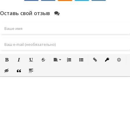
Оставь свой отзыв
Полужирный
Курсив
Подчеркнутый
Зачеркнутый
Выравнивание
Нумерованный список
Маркированный список
Вставить ссылку
Вставить за
Встави
Вставка скрытого текста
Вставка цитаты
Вставка спойлера