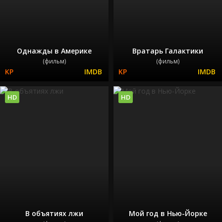
Однажды в Америке
Вратарь Галактики
(фильм)
(фильм)
HD
HD
В объятиях лжи
Мой год в Нью-Йорке