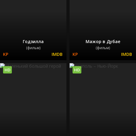
Годзилла
Мажор в Дубае
(фильм)
(фильм)
HD
HD