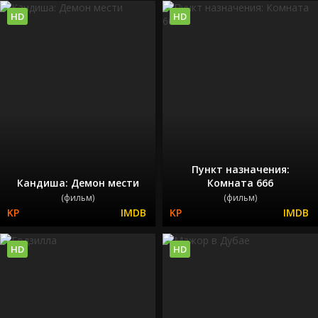
HD
HD
Пункт назначения:
Кандиша: Демон мести
Комната 666
(фильм)
(фильм)
HD
HD