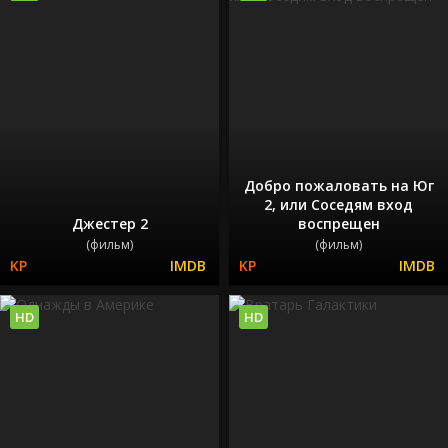
Добро пожаловать на Юг
2, или Соседям вход
Джестер 2
воспрещен
(фильм)
(фильм)
HD
HD