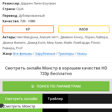
Режиссер:
Даррен Линн Боусман
Страна:
США
Перевод:
Дублированный
Качество:
720 - 1080
Актеры:
Нил Макдона, Алисия Уитт, Джимон Хонсу, Лорен ЛаВера,
Джина Филипс, Дэвид Колл, Миа Хили, Майк Ломбарди, Ренес
Ривера, Prof
Жанр:
Все фильмы
/
Зарубежные
/
Триллеры
/
Ужасы
Смотреть онлайн Монстр в хорошем качестве HD
720p бесплатно
ПОИСК ПО ПАРАМЕТРАМ
Смотреть онлайн
Трейлер